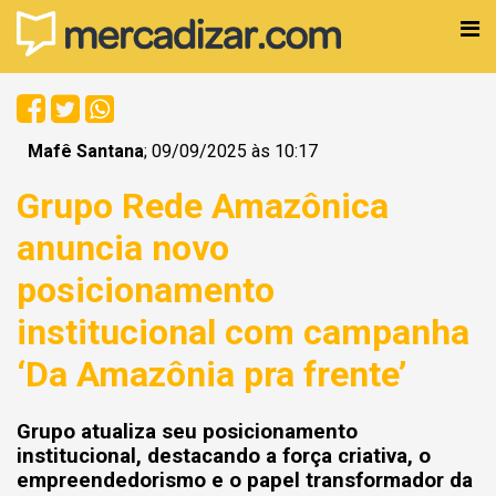
Mafê Santana
; 09/09/2025 às 10:17
Grupo Rede Amazônica
anuncia novo
posicionamento
institucional com campanha
‘Da Amazônia pra frente’
Grupo atualiza seu posicionamento
institucional, destacando a força criativa, o
empreendedorismo e o papel transformador da