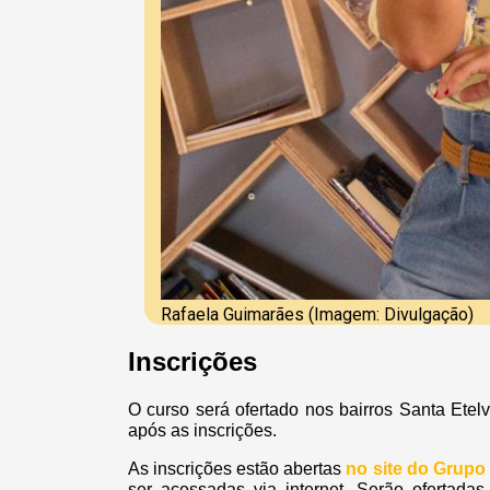
Rafaela Guimarães (Imagem: Divulgação)
Inscrições
O curso será ofertado nos bairros Santa Ete
após as inscrições.
As inscrições estão abertas
no site do Grupo
ser acessadas via internet. Serão ofertadas