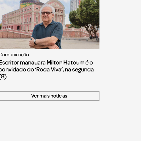
Comunicação
Escritor manauara Milton Hatoum é o
convidado do ‘Roda Viva’, na segunda
(8)
Ver mais notícias