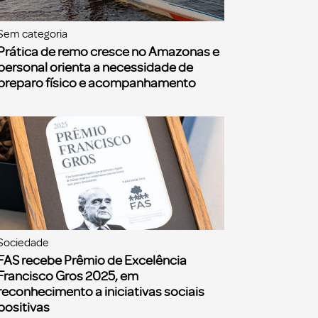
Sem categoria
Prática de remo cresce no Amazonas e
personal orienta a necessidade de
preparo físico e acompanhamento
Sociedade
FAS recebe Prêmio de Excelência
Francisco Gros 2025, em
reconhecimento a iniciativas sociais
positivas