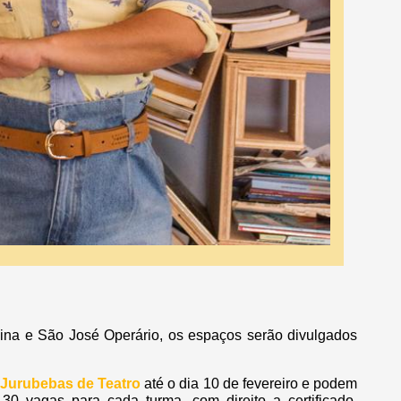
lvina e São José Operário, os espaços serão divulgados
 Jurubebas de Teatro
até o dia 10 de fevereiro e podem
 30 vagas para cada turma, com direito a certificado,