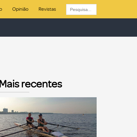
Search
o
Opinião
Revistas
for:
Mais recentes