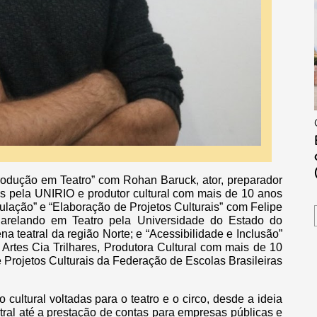
odução em Teatro” com Rohan Baruck, ator, preparador
cas pela UNIRIO e produtor cultural com mais de 10 anos
ulação” e “Elaboração de Projetos Culturais” com Felipe
harelando em Teatro pela Universidade do Estado do
 teatral da região Norte; e “Acessibilidade e Inclusão”
rtes Cia Trilhares, Produtora Cultural com mais de 10
e Projetos Culturais da Federação de Escolas Brasileiras
cultural voltadas para o teatro e o circo, desde a ideia
ral até a prestação de contas para empresas públicas e