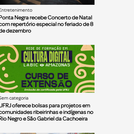
Entretenimento
Ponta Negra recebe Concerto de Natal
com repertório especial no feriado de 8
de dezembro
Sem categoria
UFRJ oferece bolsas para projetos em
comunidades ribeirinhas e indígenas no
Rio Negro e São Gabriel da Cachoeira