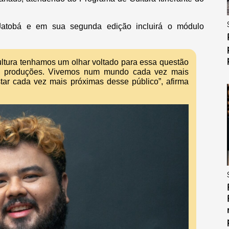
 Jatobá e em sua segunda edição incluirá o módulo
ultura tenhamos um olhar voltado para essa questão
as produções. Vivemos num mundo cada vez mais
star cada vez mais próximas desse público”, afirma