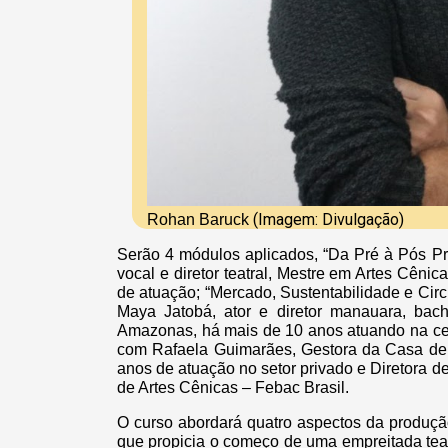
(Imagem: Divulgação)
Rohan Baruck
Serão 4 módulos aplicados, “Da Pré à Pós Pr
vocal e diretor teatral, Mestre em Artes Cêni
de atuação; “Mercado, Sustentabilidade e Circ
Maya Jatobá, ator e diretor manauara, bac
Amazonas, há mais de 10 anos atuando na cena
com Rafaela Guimarães, Gestora da Casa de A
anos de atuação no setor privado e Diretora d
de Artes Cênicas – Febac Brasil.
O curso abordará quatro aspectos da produção 
que propicia o começo de uma empreitada teat