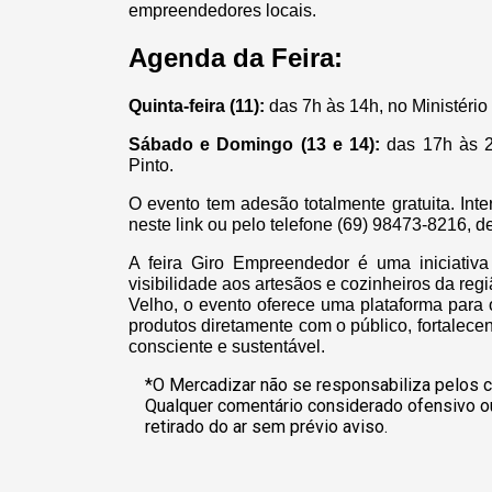
empreendedores locais.
Agenda da Feira:
Quinta-feira (11):
das 7h às 14h, no Ministério 
Sábado e Domingo (13 e 14):
das 17h às 2
Pinto.
O evento tem adesão totalmente gratuita. Int
neste link ou pelo telefone (69) 98473-8216, d
A feira Giro Empreendedor é uma iniciativa
visibilidade aos artesãos e cozinheiros da reg
Velho, o evento oferece uma plataforma para
produtos diretamente com o público, fortalec
consciente e sustentável.
*O Mercadizar não se responsabiliza pelos c
Qualquer comentário considerado ofensivo o
retirado do ar sem prévio aviso.