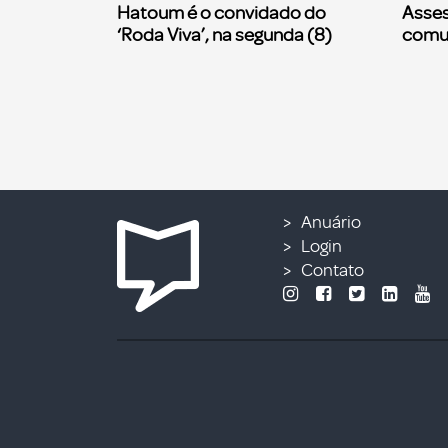
Hatoum é o convidado do
Asses
‘Roda Viva’, na segunda (8)
comu
Anuário
Login
Contato