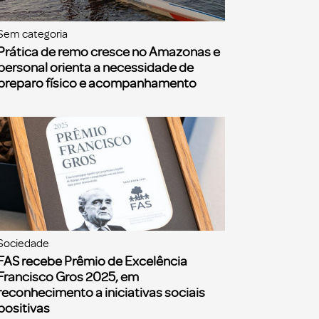
Sem categoria
Prática de remo cresce no Amazonas e
personal orienta a necessidade de
preparo físico e acompanhamento
Sociedade
FAS recebe Prêmio de Excelência
Francisco Gros 2025, em
reconhecimento a iniciativas sociais
positivas