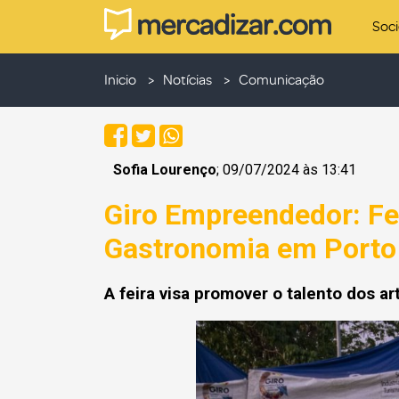
Soc
Inicio
Notícias
Comunicação
Sofia Lourenço
; 09/07/2024 às 13:41
Giro Empreendedor: Fe
Gastronomia em Porto
A feira visa promover o talento dos ar