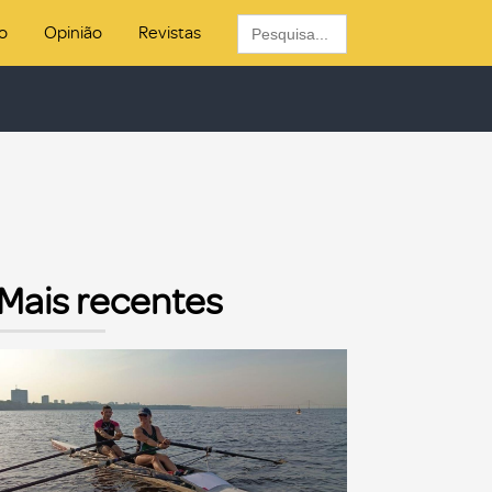
Search
o
Opinião
Revistas
for:
Mais recentes