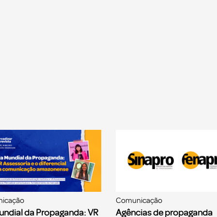
icação
Comunicação
undial da Propaganda: VR
Agências de propaganda