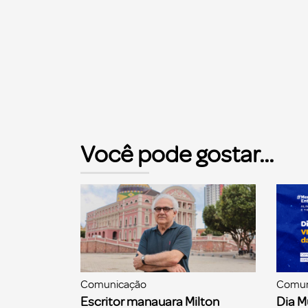
Você pode gostar...
Comunicação
Comun
Escritor manauara Milton
Dia M