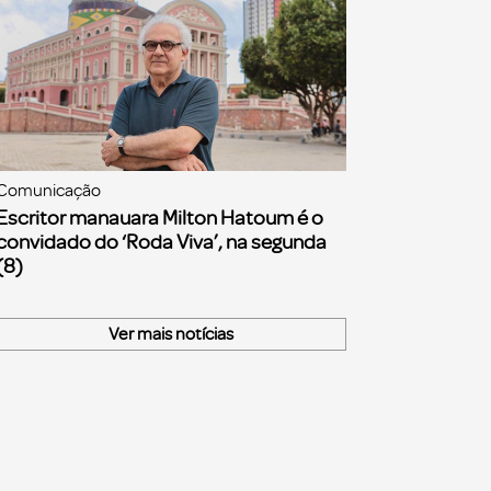
Comunicação
Escritor manauara Milton Hatoum é o
convidado do ‘Roda Viva’, na segunda
(8)
Ver mais notícias