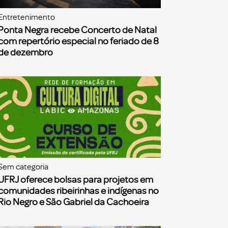
Entretenimento
Ponta Negra recebe Concerto de Natal
com repertório especial no feriado de 8
de dezembro
Sem categoria
UFRJ oferece bolsas para projetos em
comunidades ribeirinhas e indígenas no
Rio Negro e São Gabriel da Cachoeira