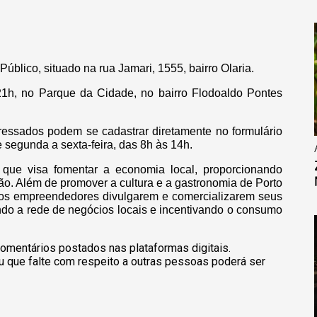
Público, situado na rua Jamari, 1555, bairro Olaria.
1h, no Parque da Cidade, no bairro Flodoaldo Pontes
eressados podem se cadastrar diretamente no formulário
e segunda a sexta-feira, das 8h às 14h.
 que visa fomentar a economia local, proporcionando
ião. Além de promover a cultura e a gastronomia de Porto
 os empreendedores divulgarem e comercializarem seus
endo a rede de negócios locais e incentivando o consumo
omentários postados nas plataformas digitais.
u que falte com respeito a outras pessoas poderá ser