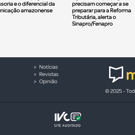
soria e o diferencial da
precisam começar a se
nicação amazonense
preparar para a Reforma
Tributária, alerta o
Sinapro/Fenapro
Notícias
Revistas
Opinião
© 2025 - Todo