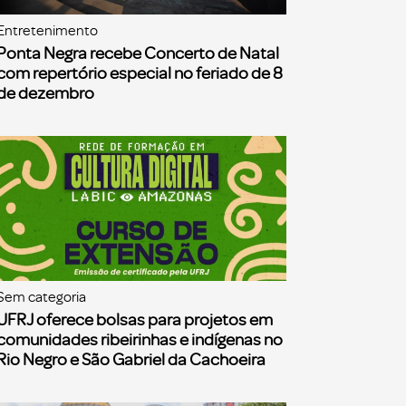
Entretenimento
Ponta Negra recebe Concerto de Natal
com repertório especial no feriado de 8
de dezembro
Sem categoria
UFRJ oferece bolsas para projetos em
comunidades ribeirinhas e indígenas no
Rio Negro e São Gabriel da Cachoeira