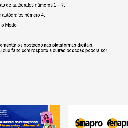
sas de autógrafos números 1 – 7.
e autógrafos número 4.
a o Medo
omentários postados nas plataformas digitais.
u que falte com respeito a outras pessoas poderá ser