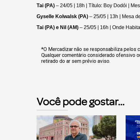
Tai (PA)
– 24/05 | 18h | Título: Boy Dodói | Me
Gyselle Kolwalsk (PA)
– 25/05 | 13h | Mesa d
Tai (PA) e Nil (AM)
– 25/05 | 16h | Onde Habit
*O Mercadizar não se responsabiliza pelos c
Qualquer comentário considerado ofensivo o
retirado do ar sem prévio aviso.
Você pode gostar...