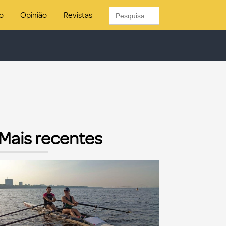
Search
o
Opinião
Revistas
for:
Mais recentes