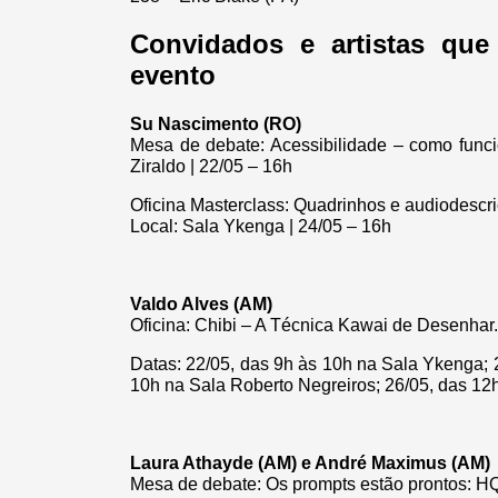
Convidados e artistas que
evento
Su Nascimento (RO)
Mesa de debate: Acessibilidade – como funci
Ziraldo | 22/05 – 16h
Oficina Masterclass: Quadrinhos e audiodescri
Local: Sala Ykenga | 24/05 – 16h
Valdo Alves (AM)
Oficina: Chibi – A Técnica Kawai de Desenhar
Datas: 22/05, das 9h às 10h na Sala Ykenga; 
10h na Sala Roberto Negreiros; 26/05, das 12
Laura Athayde (AM) e André Maximus (AM)
Mesa de debate: Os prompts estão prontos: HQ, i