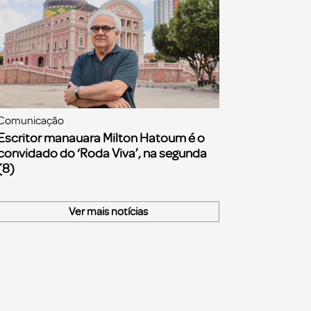
Comunicação
Escritor manauara Milton Hatoum é o
convidado do ‘Roda Viva’, na segunda
(8)
Ver mais notícias