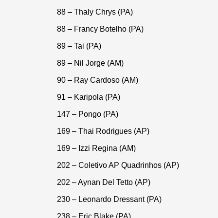
88 – Thaly Chrys (PA)
88 – Francy Botelho (PA)
89 – Tai (PA)
89 – Nil Jorge (AM)
90 – Ray Cardoso (AM)
91 – Karipola (PA)
147 – Pongo (PA)
169 – Thai Rodrigues (AP)
169 – Izzi Regina (AM)
202 – Coletivo AP Quadrinhos (AP)
202 – Aynan Del Tetto (AP)
230 – Leonardo Dressant (PA)
238 – Eric Blake (PA)