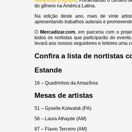
Horizonte (FIQ BH)
. Fomentando o cenário d
do gênero na América Latina.
Na edição deste ano, mais de vinte arti
apresentando trabalhos autorais e promovendo
O
Mercadizar.com
, em parceria com o proj
todos os nortistas que participarão do even
levará aos nossos seguidores e leitores uma c
Confira a lista de nortistas 
Estande
16 – Quadrinhos da Amazônia
Mesas de artistas
51 – Gyselle Kolwalsk (PA)
56 – Laura Athayde (AM)
87 – Flavio Terceiro (AM)