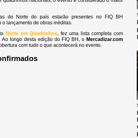
e quadrinhos nacionais, o evento é considerado o maior
stas do Norte do país estarão presentes no FIQ BH
 o lançamento de obras inéditas.
eto
Norte em Quadrinhos
, fez uma lista completa com
to. Ao longo desta edição do FIQ BH, o
Mercadizar.com
obertura com tudo o que acontecerá no evento.
confirmados