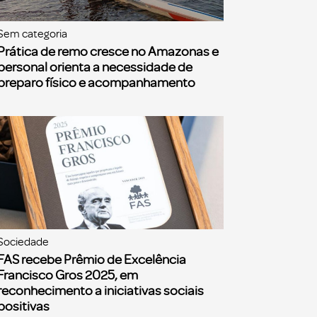
Sem categoria
Prática de remo cresce no Amazonas e
personal orienta a necessidade de
preparo físico e acompanhamento
Sociedade
FAS recebe Prêmio de Excelência
Francisco Gros 2025, em
reconhecimento a iniciativas sociais
positivas