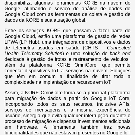
disponibiliza algumas ferramentas KORE na nuvem do
Google, alinhando o serviço de análise de dados do
Google Cloud com as ferramentas de coleta e gestão de
dados da KORE e sua atuação global.
Entre os serviços KORE que passam a fazer parte do
Google Cloud, estão uma plataforma de gestão de redes
LPWA (LP Hub), uma integradora de dispositivos e dados
de telemetria usados em saúde (CHTS –
Connected
Health Telemetry Solution
) e uma solução de
back end
dedicada à gestão de frotas e rastreamento de veículos,
além da plataforma KORE OmniCore, que permite
conectar dispositivos IoT a serviços na nuvem. Soluções
que têm em comum a finalidade de tirar toda a
complexidade na implantação de recursos em IoT.
Assim, a KORE OmniCore torna-se a principal plataforma
para migração de dados a partir do Google IoT Core,
incorporando todos os seus recursos, inclusive APIs,
serviços de mensagens e a mesma experiência de
usuário, sinergia que evita qualquer interrupção durante o
processo de migração e dispensa investimentos adicionais
em hardware. A ferramenta também traz novas
funcionalidades que não estavam presentes no Google IoT