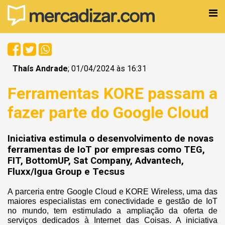
Thaís Andrade
; 01/04/2024 às 16:31
Ferramentas KORE passam a
fazer parte do Google Cloud
Iniciativa estimula o desenvolvimento de novas
ferramentas de IoT por empresas como TEG,
FIT, BottomUP, Sat Company, Advantech,
Fluxx/Igua Group e Tecsus
A parceria entre Google Cloud e KORE Wireless, uma das
maiores especialistas em conectividade e gestão de IoT
no mundo, tem estimulado a ampliação da oferta de
serviços dedicados à Internet das Coisas. A iniciativa