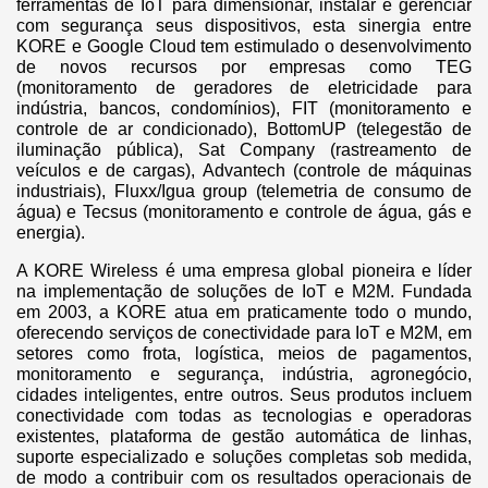
ferramentas de IoT para dimensionar, instalar e gerenciar
com segurança seus dispositivos, esta sinergia entre
KORE e Google Cloud tem estimulado o desenvolvimento
de novos recursos por empresas como TEG
(monitoramento de geradores de eletricidade para
indústria, bancos, condomínios), FIT (monitoramento e
controle de ar condicionado), BottomUP (telegestão de
iluminação pública), Sat Company (rastreamento de
veículos e de cargas), Advantech (controle de máquinas
industriais), Fluxx/Igua group (telemetria de consumo de
água) e Tecsus (monitoramento e controle de água, gás e
energia).
A KORE Wireless é uma empresa global pioneira e líder
na implementação de soluções de IoT e M2M. Fundada
em 2003, a KORE atua em praticamente todo o mundo,
oferecendo serviços de conectividade para IoT e M2M, em
setores como frota, logística, meios de pagamentos,
monitoramento e segurança, indústria, agronegócio,
cidades inteligentes, entre outros. Seus produtos incluem
conectividade com todas as tecnologias e operadoras
existentes, plataforma de gestão automática de linhas,
suporte especializado e soluções completas sob medida,
de modo a contribuir com os resultados operacionais de