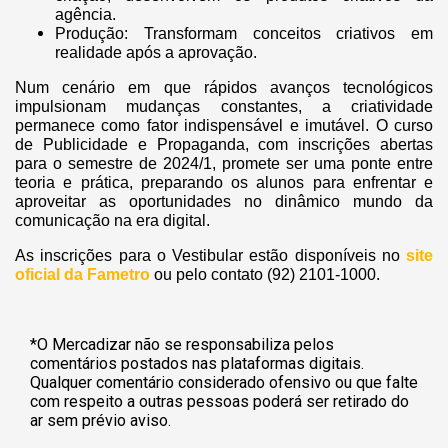
agência.
Produção: Transformam conceitos criativos em
realidade após a aprovação.
Num cenário em que rápidos avanços tecnológicos
impulsionam mudanças constantes, a criatividade
permanece como fator indispensável e imutável. O curso
de Publicidade e Propaganda, com inscrições abertas
para o semestre de 2024/1, promete ser uma ponte entre
teoria e prática, preparando os alunos para enfrentar e
aproveitar as oportunidades no dinâmico mundo da
comunicação na era digital.
As inscrições para o Vestibular estão disponíveis no
site
oficial da Fametro
ou pelo contato (92) 2101-1000.
*O Mercadizar não se responsabiliza pelos
comentários postados nas plataformas digitais.
Qualquer comentário considerado ofensivo ou que falte
com respeito a outras pessoas poderá ser retirado do
ar sem prévio aviso.