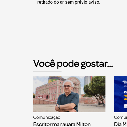
retirado do ar sem prévio aviso.
Você pode gostar...
Comunicação
Comun
Escritor manauara Milton
Dia M