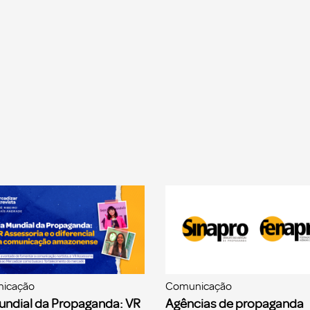
icação
Comunicação
undial da Propaganda: VR
Agências de propaganda