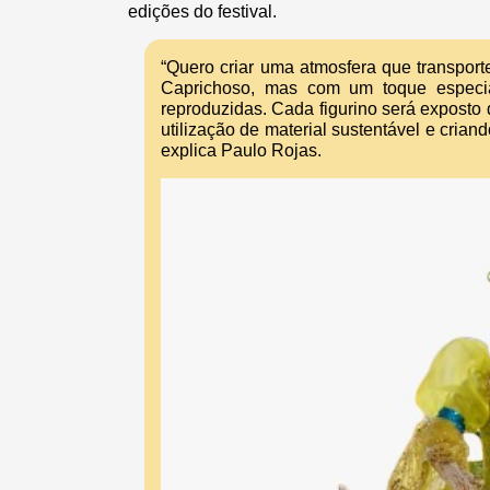
edições do festival.
“Quero criar uma atmosfera que transpor
Caprichoso, mas com um toque especia
reproduzidas. Cada figurino será exposto
utilização de material sustentável e cria
explica Paulo Rojas.