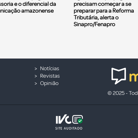
soria e o diferencial da
precisam começar a se
nicação amazonense
preparar para a Reforma
Tributária, alerta o
Sinapro/Fenapro
Notícias
Revistas
Opinião
© 2025 - Todo