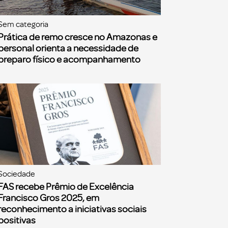
Sem categoria
Prática de remo cresce no Amazonas e
personal orienta a necessidade de
preparo físico e acompanhamento
Sociedade
FAS recebe Prêmio de Excelência
Francisco Gros 2025, em
reconhecimento a iniciativas sociais
positivas