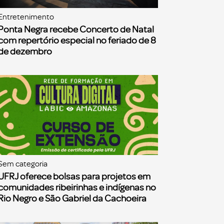
Entretenimento
Ponta Negra recebe Concerto de Natal
com repertório especial no feriado de 8
de dezembro
Sem categoria
UFRJ oferece bolsas para projetos em
comunidades ribeirinhas e indígenas no
Rio Negro e São Gabriel da Cachoeira