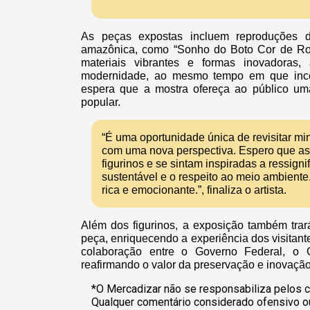
As peças expostas incluem reproduções d
amazônica, como “Sonho do Boto Cor de Ros
materiais vibrantes e formas inovadoras
modernidade, ao mesmo tempo em que incen
espera que a mostra ofereça ao público um
popular.
“É uma oportunidade única de revisitar min
com uma nova perspectiva. Espero que as
figurinos e se sintam inspiradas a ressign
sustentável e o respeito ao meio ambiente
rica e emocionante.”, finaliza o artista.
Além dos figurinos, a exposição também trará
peça, enriquecendo a experiência dos visitan
colaboração entre o Governo Federal, o 
reafirmando o valor da preservação e inovação 
*O Mercadizar não se responsabiliza pelos c
Qualquer comentário considerado ofensivo o