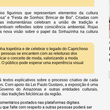
os figurinos que representam elementos da cultura
a” e “Festa de Sonhos: Brincar de Boi”. Criadas com
, as indumentárias celebram a união de tradição e
tivam reflexões sobre consciência ambiental. Rojas
a nova visão sobre o papel da Sinhazinha na cultura
ha trajetória e de celebrar o legado do Caprichoso
 pessoas se encantem com as releituras dos
ificar o conceito de moda, valorizando a moda
. O público pode esperar uma experiência visual
 textos explicativos sobre o processo criativo de cada
tes. Com apoio da Lei Paulo Gustavo, a exposição é uma
Governo do Amazonas e outras entidades culturais,
das tradições folclóricas da região.
omentários postados nas plataformas digitais.
u que falte com respeito a outras pessoas poderá ser