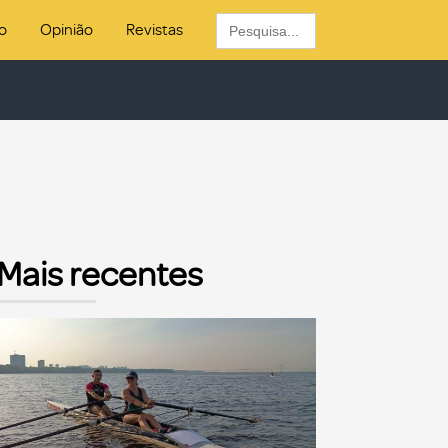
Search
o
Opinião
Revistas
for:
Mais recentes