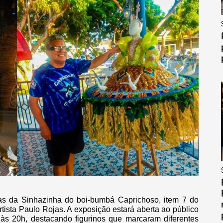
cas da Sinhazinha do boi-bumbá Caprichoso, item 7 do
artista Paulo Rojas. A exposição estará aberta ao público
às 20h, destacando figurinos que marcaram diferentes