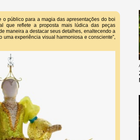
te o público para a magia das apresentações do boi
l que reflete a proposta mais lúdica das peças
 de maneira a destacar seus detalhes, enaltecendo a
ndo uma experiência visual harmoniosa e consciente”,