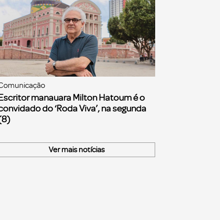
Comunicação
Escritor manauara Milton Hatoum é o
convidado do ‘Roda Viva’, na segunda
(8)
Ver mais notícias