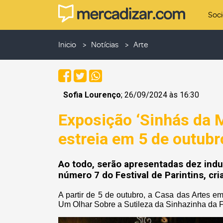
Soc
Inicio
Notícias
Arte
Sofia Lourenço
; 26/09/2024 às 16:30
Exposição ‘Sinhás da M
estreia em 5 de outubr
Ao todo, serão apresentadas dez indu
número 7 do Festival de Parintins, cria
A partir de 5 de outubro, a Casa das Artes 
Um Olhar Sobre a Sutileza da Sinhazinha da 