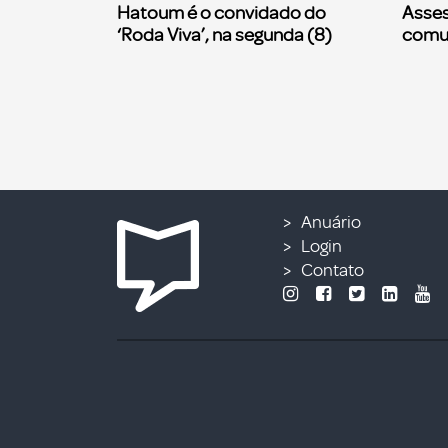
Hatoum é o convidado do
Asses
‘Roda Viva’, na segunda (8)
comu
Anuário
Login
Contato