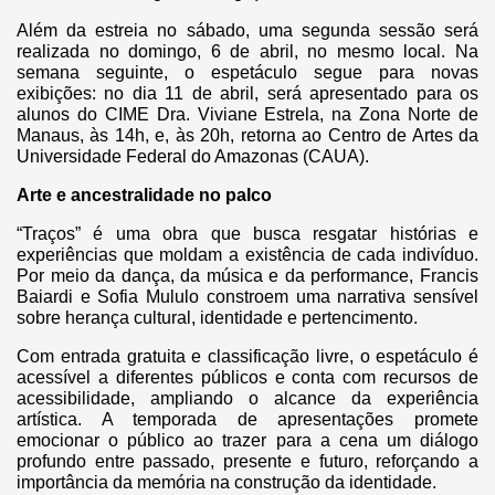
Além da estreia no sábado, uma segunda sessão será
realizada no domingo, 6 de abril, no mesmo local. Na
semana seguinte, o espetáculo segue para novas
exibições: no dia 11 de abril, será apresentado para os
alunos do CIME Dra. Viviane Estrela, na Zona Norte de
Manaus, às 14h, e, às 20h, retorna ao Centro de Artes da
Universidade Federal do Amazonas (CAUA).
Arte e ancestralidade no palco
“Traços” é uma obra que busca resgatar histórias e
experiências que moldam a existência de cada indivíduo.
Por meio da dança, da música e da performance, Francis
Baiardi e Sofia Mululo constroem uma narrativa sensível
sobre herança cultural, identidade e pertencimento.
Com entrada gratuita e classificação livre, o espetáculo é
acessível a diferentes públicos e conta com recursos de
acessibilidade, ampliando o alcance da experiência
artística. A temporada de apresentações promete
emocionar o público ao trazer para a cena um diálogo
profundo entre passado, presente e futuro, reforçando a
importância da memória na construção da identidade.