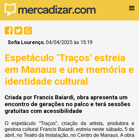
Sofia Lourenço
; 04/04/2025 às 15:19
Espetáculo ‘Traços’ estreia
em Manaus e une memória e
identidade cultural
Criada por Francis Baiardi, obra apresenta um
encontro de gerações no palco e terá sessões
gratuitas com acessibilidade
O espetáculo “Traços”, criação da artista, produtora e
gestora cultural Francis Baiardi, estreia neste sábado, 5 de
abril, no Teatro da Instalação, no Centro de Manaus. A obra