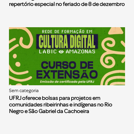
repertório especial no feriado de 8 de dezembro
Sem categoria
UFRJ oferece bolsas para projetos em
comunidades ribeirinhas e indígenas no Rio
Negro e São Gabriel da Cachoeira