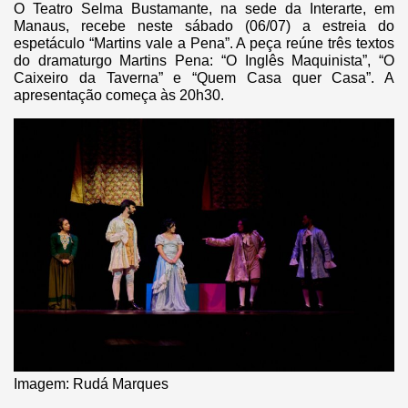
O Teatro Selma Bustamante, na sede da Interarte, em
Manaus, recebe neste sábado (06/07) a estreia do
espetáculo “Martins vale a Pena”.
A peça reúne três textos
do dramaturgo Martins Pena: “O Inglês Maquinista”, “O
Caixeiro da Taverna” e “Quem Casa quer Casa”. A
apresentação começa às 20h30.
Imagem: Rudá Marques