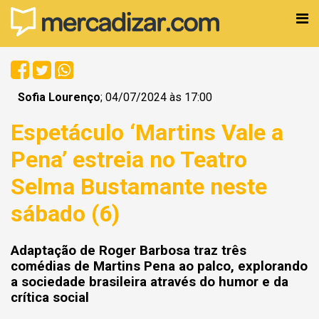
Sofia Lourenço
; 04/07/2024 às 17:00
Espetáculo ‘Martins Vale a
Pena’ estreia no Teatro
Selma Bustamante neste
sábado (6)
Adaptação de Roger Barbosa traz três
comédias de Martins Pena ao palco, explorando
a sociedade brasileira através do humor e da
crítica social