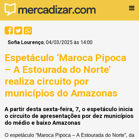
Sofia Lourenço
; 04/03/2025 às 14:00
Espetáculo ‘Maroca Pipoca
– A Estourada do Norte’
realiza circuito por
municípios do Amazonas
A partir desta sexta-feira, 7, o espetáculo inicia
o circuito de apresentações por dez municípios
do médio e baixo Amazonas
O espetáculo “Maroca Pipoca – A Estourada do Norte”, da