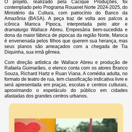
O projeto, realizado pela Cacique Produções, foi
contemplado pelo Programa Rouanet Norte 2024-2025, do
Ministério da Cultura, com patrocínio do Banco da
Amazônia (BASA). A peça traz de volta aos palcos a
icônica Maroca Pipoca, interpretada pelo ator e
dramaturgo Wallace Abreu. Empresária bem-sucedida e
dona da maior fábrica de pipocas da região Norte, Maroca
é envenenada pelos filhos que querem sua herança, mas
seus planos são ameaçados com a chegada de Tia
Diquinha, sua irmã gêmea.
Com direção artística de Wallace Abreu e produção de
Rafaela Guimarães, o elenco conta com os atores Branco
Souza, Richard Hartz e Ruan Viana. A comédia adulta, no
formato de teatro de rua, tem classificação indicativa livre e
será apresentada em praças, escolas e centros culturais,
aproximando o espetáculo do público em cidades
afastadas dos grandes centros urbanos.