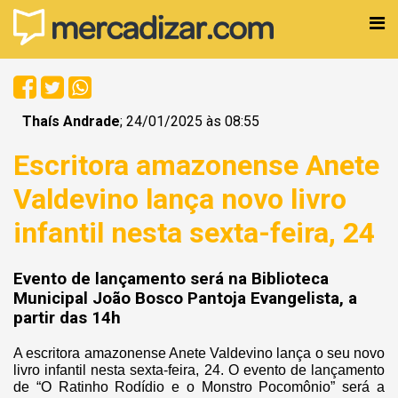
Thaís Andrade
; 24/01/2025 às 08:55
Escritora amazonense Anete
Valdevino lança novo livro
infantil nesta sexta-feira, 24
Evento de lançamento será na Biblioteca
Municipal João Bosco Pantoja Evangelista, a
partir das 14h
A escritora amazonense Anete Valdevino lança o seu novo
livro infantil nesta sexta-feira, 24. O evento de lançamento
de “O Ratinho Rodídio e o Monstro Pocomônio” será a