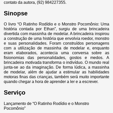
contato da autora, (92) 984227355.
Sinopse
O livro “O Ratinho Rodídio e o Monstro Pocomônio: Uma
história contada por Ethan”, surgiu de uma brincadeira
divertida com massinha de modelar. A brincadeira inspirou
a construção de uma história que envolvia roedor, monstro
e suas personalidades. Foram construídos personagens
com a utilização de massinha de modelar e, enquanto
eram elaborados, acontecia uma conversa sobre as
fisionomias das personalidades, gostos e medos. A
brincadeira motivada transforma o indivíduo. O mundo real
junta-se ao da imaginação. De forma lúdica, a massinha
de modelar, além de ajudar a estimular as habilidades
motoras finas das crianças, também será muito importante
quando chegar a hora de aprender a ler e a escrever.
Serviço
Lançamento de “O Ratinho Rodídio e o Monstro
Pocomônio”