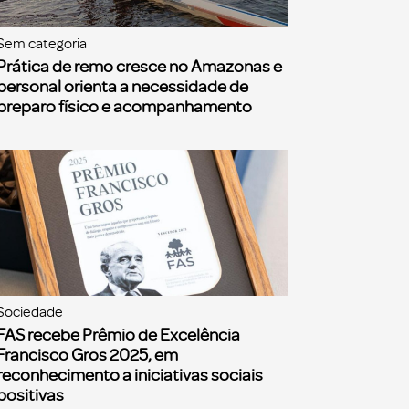
Sem categoria
Prática de remo cresce no Amazonas e
personal orienta a necessidade de
preparo físico e acompanhamento
Sociedade
FAS recebe Prêmio de Excelência
Francisco Gros 2025, em
reconhecimento a iniciativas sociais
positivas