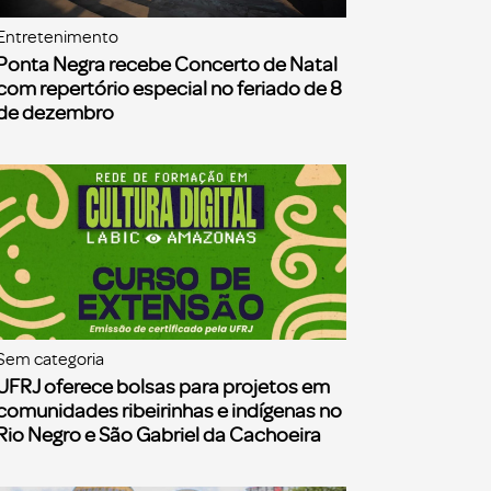
Entretenimento
Ponta Negra recebe Concerto de Natal
com repertório especial no feriado de 8
de dezembro
Sem categoria
UFRJ oferece bolsas para projetos em
comunidades ribeirinhas e indígenas no
Rio Negro e São Gabriel da Cachoeira