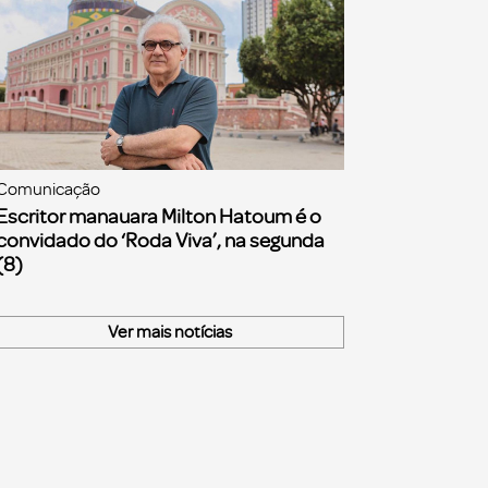
Comunicação
Escritor manauara Milton Hatoum é o
convidado do ‘Roda Viva’, na segunda
(8)
Ver mais notícias