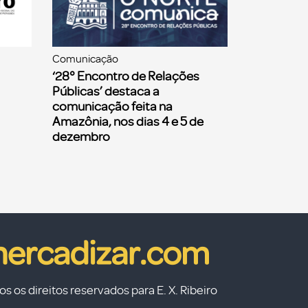
Comunicação
‘28° Encontro de Relações
Públicas’ destaca a
comunicação feita na
Amazônia, nos dias 4 e 5 de
dezembro
s os direitos reservados para E. X. Ribeiro