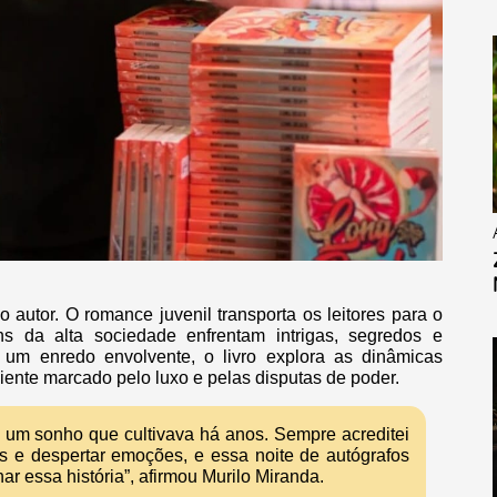
 autor. O romance juvenil transporta os leitores para o
s da alta sociedade enfrentam intrigas, segredos e
um enredo envolvente, o livro explora as dinâmicas
ente marcado pelo luxo e pelas disputas de poder.
de um sonho que cultivava há anos. Sempre acreditei
as e despertar emoções, e essa noite de autógrafos
r essa história”, afirmou Murilo Miranda.