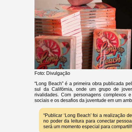
Foto: Divulgação
“Long Beach” é a primeira obra publicada pelo
sul da Califórnia, onde um grupo de joven
rivalidades. Com personagens complexos e 
sociais e os desafios da juventude em um ambi
“Publicar ‘Long Beach’ foi a realização 
no poder da leitura para conectar pesso
será um momento especial para compartilha