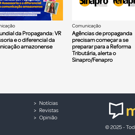
icação
Comunicação
undial da Propaganda: VR
Agências de propaganda
soria e o diferencial da
precisam começar a se
nicação amazonense
preparar para a Reforma
Tributária, alerta o
Sinapro/Fenapro
Notícias
Revistas
Opinião
© 2025 - Todo