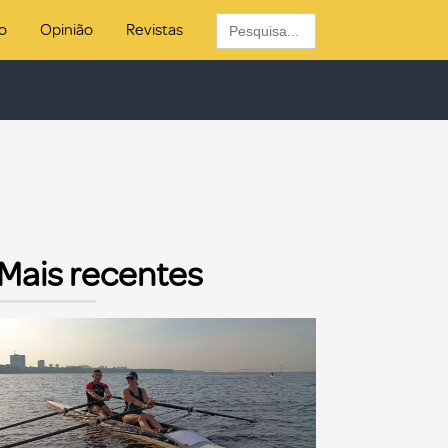
Search
o
Opinião
Revistas
for:
Mais recentes