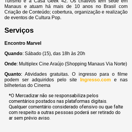
Turismo e a Casa Geek 42. Os criativos têm sede em
Manaus e atuam há mais de 10 anos no Brasil com
Criação de Conteúdo; cobertura, organização e realização
de eventos de Cultura Pop.
Serviços
Encontro Marvel
Quando
: Sábado (15), das 18h às 20h
Onde
: Multiplex Cine Araújo (Shopping Manaus Via Norte)
Quanto
: Atividades gratuitas. O ingresso para o filme
podem ser adquiridos pelo site
Ingresso.com
e nas
bilheterias do Cinema
*O Mercadizar não se responsabiliza pelos
comentários postados nas plataformas digitais.
Qualquer comentário considerado ofensivo ou que falte
com respeito a outras pessoas poderá ser retirado do
ar sem prévio aviso.