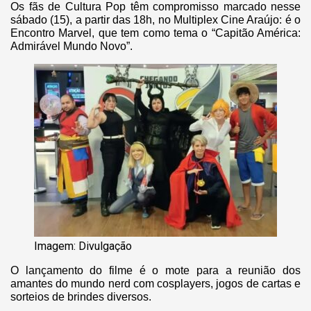
Os fãs de Cultura Pop têm compromisso marcado nesse
sábado (15), a partir das 18h, no Multiplex Cine Araújo: é o
Encontro Marvel, que tem como tema o “Capitão América:
Admirável Mundo Novo”.
Imagem: Divulgação
O lançamento do filme é o mote para a reunião dos
amantes do mundo nerd com cosplayers, jogos de cartas e
sorteios de brindes diversos.