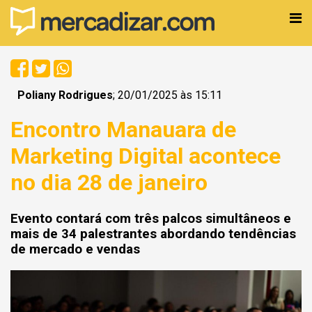
Poliany Rodrigues
; 20/01/2025 às 15:11
Encontro Manauara de
Marketing Digital acontece
no dia 28 de janeiro
Evento contará com três palcos simultâneos e
mais de 34 palestrantes abordando tendências
de mercado e vendas