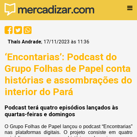
Thaís Andrade
; 17/11/2023 às 11:36
‘Encontarias’: Podcast do
Grupo Folhas de Papel conta
histórias e assombrações do
interior do Pará
Podcast terá quatro episódios lançados às
quartas-feiras e domingos
O Grupo Folhas de Papel lançou o podcast “Encontrarias”
nas plataformas digitais. O projeto consiste em quatro