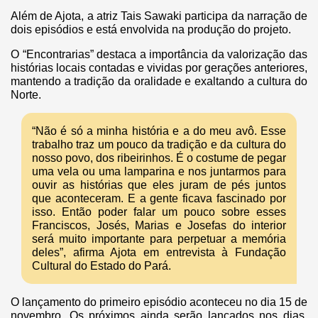
Além de Ajota, a atriz Tais Sawaki participa da narração de
dois episódios e está envolvida na produção do projeto.
O “Encontrarias” destaca a importância da valorização das
histórias locais contadas e vividas por gerações anteriores,
mantendo a tradição da oralidade e exaltando a cultura do
Norte.
“Não é só a minha história e a do meu avô. Esse
trabalho traz um pouco da tradição e da cultura do
nosso povo, dos ribeirinhos. É o costume de pegar
uma vela ou uma lamparina e nos juntarmos para
ouvir as histórias que eles juram de pés juntos
que aconteceram. E a gente ficava fascinado por
isso. Então poder falar um pouco sobre esses
Franciscos, Josés, Marias e Josefas do interior
será muito importante para perpetuar a memória
deles”, afirma Ajota em entrevista à Fundação
Cultural do Estado do Pará.
O lançamento do primeiro episódio aconteceu no dia 15 de
novembro. Os próximos ainda serão lançados nos dias