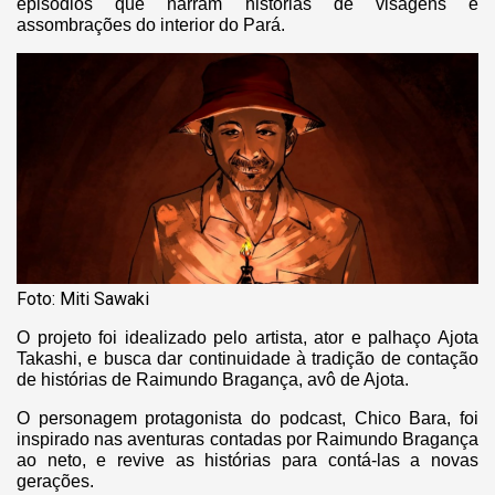
episódios que narram histórias de visagens e
assombrações do interior do Pará.
Foto: Miti Sawaki
O projeto foi idealizado pelo artista, ator e palhaço Ajota
Takashi, e busca dar continuidade à tradição de contação
de histórias de Raimundo Bragança, avô de Ajota.
O personagem protagonista do podcast, Chico Bara, foi
inspirado nas aventuras contadas por Raimundo Bragança
ao neto, e revive as histórias para contá-las a novas
gerações.