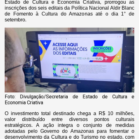
Estado de Cultura e Economia Criativa, prorrogou as
inscrições dos seis editais da Política Nacional Aldir Blanc
de Fomento à Cultura do Amazonas até o dia 1° de
setembro.
Foto: Divulgação/Secretaria de Estado de Cultura e
Economia Criativa
O investimento total destinado chega a R$ 10 milhões,
valor distribuído entre diversos pontos culturais
estratégicos. A ação integra o conjunto de medidas
adotadas pelo Governo do Amazonas para fomentar o
desenvolvimento da Cultura e do Turismo no estado, com