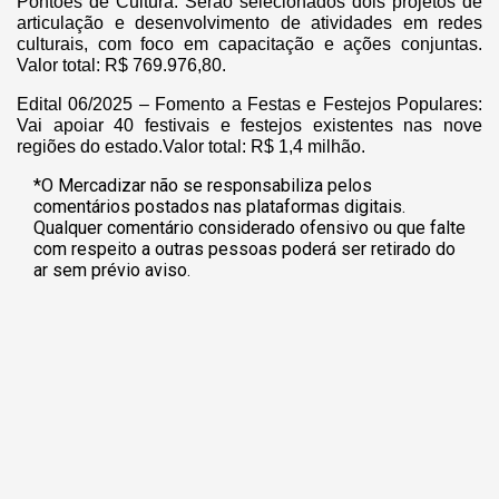
Pontões de Cultura: Serão selecionados dois projetos de
articulação e desenvolvimento de atividades em redes
culturais, com foco em capacitação e ações conjuntas.
Valor total: R$ 769.976,80.
Edital 06/2025 – Fomento a Festas e Festejos Populares:
Vai apoiar 40 festivais e festejos existentes nas nove
regiões do estado.Valor total
: R$ 1,4 milhão.
*O Mercadizar não se responsabiliza pelos
comentários postados nas plataformas digitais.
Qualquer comentário considerado ofensivo ou que falte
com respeito a outras pessoas poderá ser retirado do
ar sem prévio aviso.