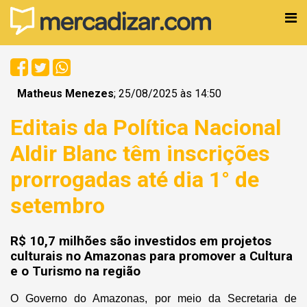
Matheus Menezes
; 25/08/2025 às 14:50
Editais da Política Nacional
Aldir Blanc têm inscrições
prorrogadas até dia 1° de
setembro
R$ 10,7 milhões são investidos em projetos
culturais no Amazonas para promover a Cultura
e o Turismo na região
O Governo do Amazonas, por meio da Secretaria de