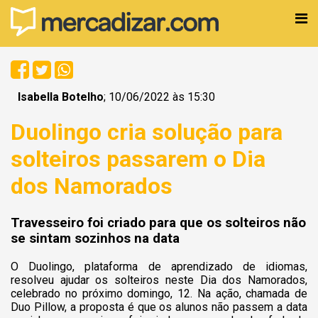
Isabella Botelho
; 10/06/2022 às 15:30
Duolingo cria solução para
solteiros passarem o Dia
dos Namorados
Travesseiro foi criado para que os solteiros não
se sintam sozinhos na data
O Duolingo, plataforma de aprendizado de idiomas,
resolveu ajudar os solteiros neste Dia dos Namorados,
celebrado no próximo domingo, 12. Na ação, chamada de
Duo Pillow, a proposta é que os alunos não passem a data