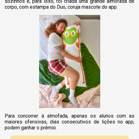
sozinhos e, para isso, foi criada uma grande almofada de
corpo, com estampa do Duo, coruja mascote do app.
Para concorrer à almofada, apenas os alunos com as
maiores ofensivas, dias consecutivos de lições no app,
podem ganhar o prêmio.