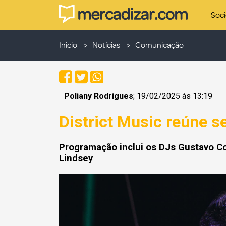
Soc
Inicio
Notícias
Comunicação
Poliany Rodrigues
; 19/02/2025 às 13:19
District Music reúne 
Programação inclui os DJs Gustavo Co
Lindsey