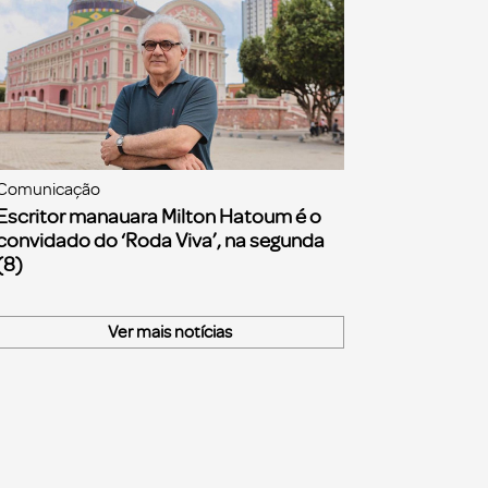
Comunicação
Escritor manauara Milton Hatoum é o
convidado do ‘Roda Viva’, na segunda
(8)
Ver mais notícias