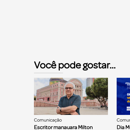
Você pode gostar...
Comunicação
Comun
Escritor manauara Milton
Dia M