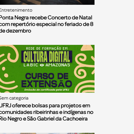
Entretenimento
Ponta Negra recebe Concerto de Natal
com repertório especial no feriado de 8
de dezembro
Sem categoria
UFRJ oferece bolsas para projetos em
comunidades ribeirinhas e indígenas no
Rio Negro e São Gabriel da Cachoeira