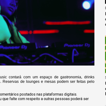
Music contará com um espaço de gastronomia, drinks
o. Reservas de lounges e mesas podem ser feitas pelo
omentários postados nas plataformas digitais.
u que falte com respeito a outras pessoas poderá ser