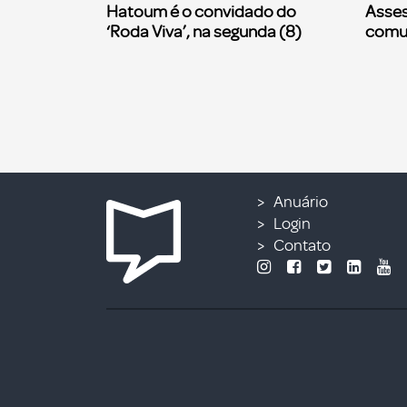
Hatoum é o convidado do
Asses
‘Roda Viva’, na segunda (8)
comu
Anuário
Login
Contato