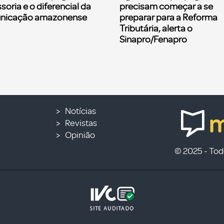
soria e o diferencial da
precisam começar a se
nicação amazonense
preparar para a Reforma
Tributária, alerta o
Sinapro/Fenapro
Notícias
Revistas
Opinião
© 2025 - Todo