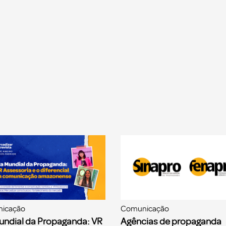
icação
Comunicação
undial da Propaganda: VR
Agências de propaganda