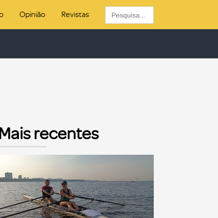
Search
o
Opinião
Revistas
for:
Mais recentes