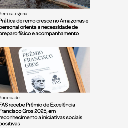
Sem categoria
Prática de remo cresce no Amazonas e
personal orienta a necessidade de
preparo físico e acompanhamento
Sociedade
FAS recebe Prêmio de Excelência
Francisco Gros 2025, em
reconhecimento a iniciativas sociais
positivas