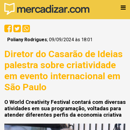
Poliany Rodrigues
; 09/09/2024 às 18:01
Diretor do Casarão de Ideias
palestra sobre criatividade
em evento internacional em
São Paulo
O World Creativity Festival contará com diversas
atividades em sua programação, voltadas para
atender diferentes perfis da economia criativa