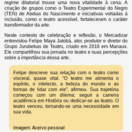
regime ditatorial trouxe uma nova vitalidade à cena. A
criação de grupos como o Teatro Experimental do Negro
(TEN) de Abdias do Nascimento e iniciativas voltadas à
inclusão, como o teatro acessível, fortaleceram o caráter
transformador da arte.
Neste contexto de celebração e reflexão, o Mercadizar
entrevistou Felipe Maya Jatobá, ator, produtor e diretor do
Grupo Jurubebas de Teatro, criado em 2016 em Manaus.
Ele compartilhou sua jornada no teatro e suas percepções
sobre a importância dessa arte.
Felipe descreve sua relação com o teatro como
visceral, quase vital. “O teatro me alimenta o
espírito, o intelecto, a beleza do mundo e as
formas de lidar com ele”, afirmou. Sua trajetória
começou com um dilema: seguir a carreira
acadêmica em História ou dedicar-se ao teatro. O
teatro venceu, tornando-se uma necessidade em
sua vida.
Imagem: Acervo pessoal