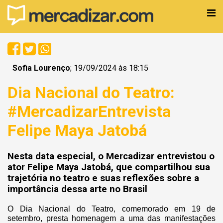
Sofia Lourenço
; 19/09/2024 às 18:15
Dia Nacional do Teatro:
#MercadizarEntrevista
Felipe Maya Jatobá
Nesta data especial, o Mercadizar entrevistou o
ator Felipe Maya Jatobá, que compartilhou sua
trajetória no teatro e suas reflexões sobre a
importância dessa arte no Brasil
O Dia Nacional do Teatro, comemorado em 19 de
setembro, presta homenagem a uma das manifestações