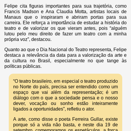
Felipe cita figuras importantes para sua trajetória, como
Francis Madson e Ana Claudia Motta, artistas locais de
Manaus que o inspiraram e abriram portas para sua
carreira. Ele reforça a importância de estudar a história do
teatro e de valorizar os que vieram antes, pois “alguém
lutou pelo meu direito de fazer um teatro com a minha
própria voz”, destacou.
Quanto ao que o Dia Nacional do Teatro representa, Felipe
destaca a relevância da data para a valorização da arte e
da cultura no Brasil, especialmente no que tange às
políticas públicas.
“O teatro brasileiro, em especial o teatro produzido
no Norte do país, precisa ser entendido como um
espaço que vai além da representação; é um
diálogo com o que a sociedade pensa e o nosso
dever, vocação ou sonho estão inteiramente
ligados a oportunidades”, refletiu o ator.
A arte, como disse o poeta Ferreira Gullar, existe
porque só a vida não basta, e neste dia 19 de
setembro, comemoramos os espetáculos, a força