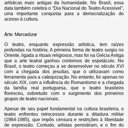
artísticas mais antigas da humanidade. No Brasil, essa
data também celebra o “Dia Nacional do Teatro Acessível”,
uma importante conquista para a democratização do
acesso à cultura.
Arte: Mercadizar
O teatro, enquanto expressão artística, tem raízes
profundas na história. A primeira forma de teatro surgiu no
Oriente, ligada a rituais religiosos, mas foi na Grécia Antiga
que a arte teatral ganhou contornos de espetáculo. No
Brasil, o teatro começou a se desenvolver no século XVI
com a chegada dos jesuítas, que o utilizavam como
ferramenta para a catequização. No entanto, foi apenas no
século XIX, com a influência do Romantismo e a chegada
da família real portuguesa, que o teatro brasileiro
floresceu, sobretudo com o surgimento dos primeiros
grupos de teatro nacionais.
Apesar de seu papel fundamental na cultura brasileira, o
teatro enfrentou retrocessos durante a ditadura militar
(1964-1985), que impôs censura e restrições à liberdade
de expressão. Contudo, artistas persistiram, e o fim do