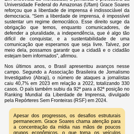
Universidade Federal do Amazonas (Ufam) Grace Soares
reforçou que a liberdade de imprensa é indissociável da
democracia. “Sem a liberdade de imprensa, é impossível
sustentar um regime democrático. Esse direito surge da
obrigação que temos, enquanto comunicadores, de
defender a pluralidade, a independência, que é algo tão
difícil de conquistar, e a sustentabilidade de uma
comunicação que esperamos que seja livre. Talvez, por
meio dela, possamos garantir que a cidadã e o cidadão
estejam bem informados”, afirmou.
Nos últimos anos, o Brasil apresentou avanços nesse
campo. Segundo a Associação Brasileira de Jornalismo
Investigativo (Abraji), o número de ataques a jornalistas
caiu 40,7% em 2023 em relação a 2022, totalizando 330
casos. O país também subiu da 92ª para a 82ª posição no
Ranking Mundial da Liberdade de Imprensa, divulgado
pela Repórteres Sem Fronteiras (RSF) em 2024.
Apesar dos progressos, os desafios estruturais
permanecem. Grace Soares chama atenção para
a concentração da mídia nas mãos de poucos
grupos econômicos, o que torna os veículos