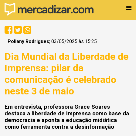
Poliany Rodrigues
; 03/05/2025 às 15:25
Dia Mundial da Liberdade de
Imprensa: pilar da
comunicação é celebrado
neste 3 de maio
Em entrevista, professora Grace Soares
destaca a liberdade de imprensa como base da
democracia e aponta a educação midiática
como ferramenta contra a desinformação