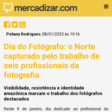
Poliany Rodrigues
; 08/01/2025 às 19:16
Dia do Fotógrafo: o Norte
capturado pelo trabalho de
seis profissionais da
fotografia
Visibilidade, resistência e identidade
amazônica marcam o trabalho dos fotógrafos
destacados
Neste 8 de janeiro, dia dedicado ao profissional da