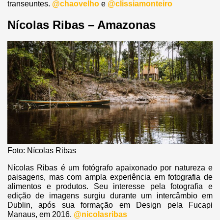
transeuntes.
@chaovelho
e
@clissiamonteiro
Nícolas Ribas – Amazonas
Foto: Nícolas Ribas
Nícolas Ribas é um fotógrafo apaixonado por natureza e
paisagens, mas com ampla experiência em fotografia de
alimentos e produtos. Seu interesse pela fotografia e
edição de imagens surgiu durante um intercâmbio em
Dublin, após sua formação em Design pela Fucapi
Manaus, em 2016.
@nicolasribas