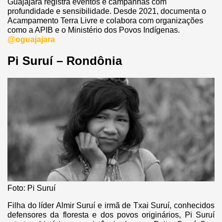
Guajajara registra eventos e campanhas com
profundidade e sensibilidade. Desde 2021, documenta o
Acampamento Terra Livre e colabora com organizações
como a APIB e o Ministério dos Povos Indígenas.
@oguajajara
Pi Suruí – Rondônia
Foto: Pi Suruí
Filha do líder Almir Suruí e irmã de Txai Suruí, conhecidos
defensores da floresta e dos povos originários, Pi Suruí