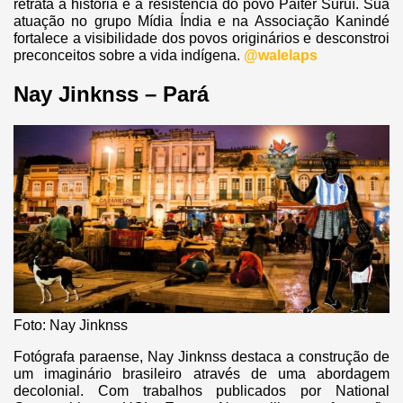
retrata a história e a resistência do povo Paiter Suruí. Sua
atuação no grupo Mídia Índia e na Associação Kanindé
fortalece a visibilidade dos povos originários e desconstroi
preconceitos sobre a vida indígena.
@walelaps
Nay Jinknss – Pará
Foto: Nay Jinknss
Fotógrafa paraense, Nay Jinknss destaca a construção de
um imaginário brasileiro através de uma abordagem
decolonial. Com trabalhos publicados por National