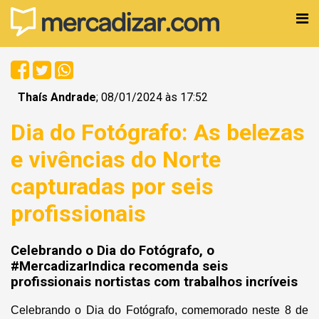
Thaís Andrade
; 08/01/2024 às 17:52
Dia do Fotógrafo: As belezas
e vivências do Norte
capturadas por seis
profissionais
Celebrando o Dia do Fotógrafo, o
#MercadizarIndica recomenda seis
profissionais nortistas com trabalhos incríveis
Celebrando o Dia do Fotógrafo, comemorado neste 8 de