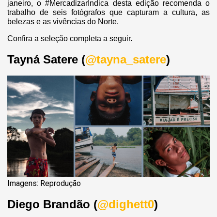
janeiro, o #MercadizarIndica desta edição recomenda o
trabalho de seis fotógrafos que capturam a cultura, as
belezas e as vivências do Norte.
Confira a seleção completa a seguir.
Tayná Satere (
@tayna_satere
)
Imagens: Reprodução
Diego Brandão (
@dighett0
)