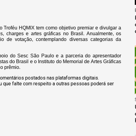
 o Troféu HQMIX tem como objetivo premiar e divulgar a
s, charges e artes gráficas no Brasil. Anualmente, os
io de votação, contemplando diversas categorias da
poio do Sesc São Paulo e a parceria do apresentador
as do Brasil e o Instituto do Memorial de Artes Gráficas
do prêmio.
omentários postados nas plataformas digitais.
u que falte com respeito a outras pessoas poderá ser