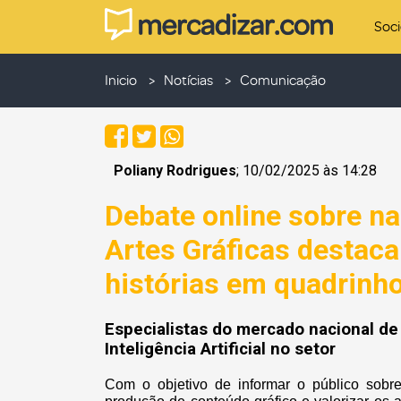
Soc
Inicio
Notícias
Comunicação
Poliany Rodrigues
; 10/02/2025 às 14:28
Debate online sobre naI
Artes Gráficas destaca
histórias em quadrinh
Especialistas do mercado nacional de 
Inteligência Artificial no setor
Com o objetivo de informar o público sobre 