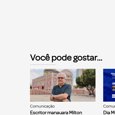
Você pode gostar...
Comunicação
Comun
Escritor manauara Milton
Dia M