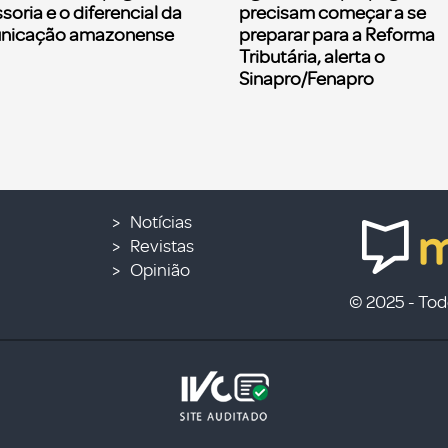
soria e o diferencial da
precisam começar a se
nicação amazonense
preparar para a Reforma
Tributária, alerta o
Sinapro/Fenapro
Notícias
Revistas
Opinião
© 2025 - Todo