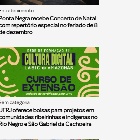
Entretenimento
Ponta Negra recebe Concerto de Natal
com repertório especial no feriado de 8
de dezembro
Sem categoria
UFRJ oferece bolsas para projetos em
comunidades ribeirinhas e indígenas no
Rio Negro e São Gabriel da Cachoeira