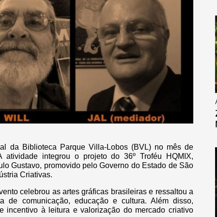
ial da Biblioteca Parque Villa-Lobos (BVL) no mês de
A atividade integrou o projeto do 36º Troféu HQMIX,
aulo Gustavo, promovido pelo Governo do Estado de São
stria Criativas.
vento celebrou as artes gráficas brasileiras e ressaltou a
ta de comunicação, educação e cultura. Além disso,
ncentivo à leitura e valorização do mercado criativo