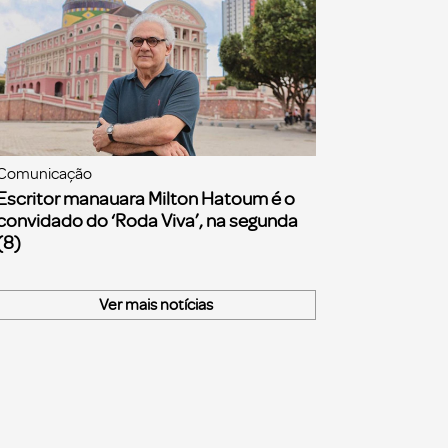
Comunicação
Escritor manauara Milton Hatoum é o
convidado do ‘Roda Viva’, na segunda
(8)
Ver mais notícias