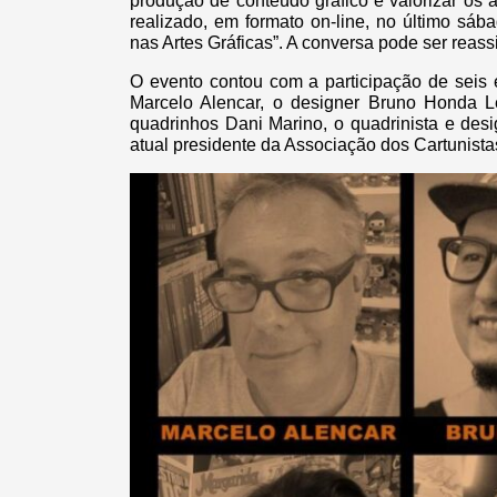
produção de conteúdo gráfico e valorizar os ar
realizado, em formato on-line, no último sába
nas Artes Gráficas”. A conversa pode ser reass
O evento contou com a participação de seis e
Marcelo Alencar, o designer Bruno Honda Le
quadrinhos Dani Marino, o quadrinista e design
atual presidente da Associação dos Cartunistas