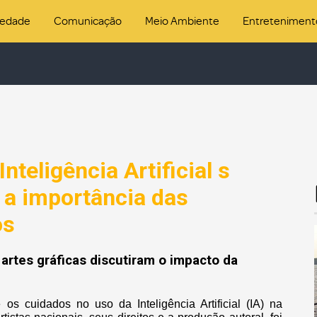
iedade
Comunicação
Meio Ambiente
Entreteniment
nteligência Artificial s
 a importância das
os
artes gráficas discutiram o impacto da
os cuidados no uso da Inteligência Artificial (IA) na