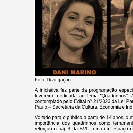
Foto: Divulgação
A iniciativa fez parte da programação espec
fevereiro, dedicada ao tema “Quadrinhos”. 
contemplado pelo Edital nº 21/2023 da Lei P
Paulo – Secretaria da Cultura, Economia e Indú
Voltado para o público a partir de 14 anos, o e
importância dos quadrinhos como ferramen
reforçou o papel da BVL como um espaço de i