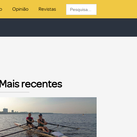
Search
o
Opinião
Revistas
for:
Mais recentes