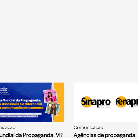
icação
Comunicação
undial da Propaganda: VR
Agências de propaganda