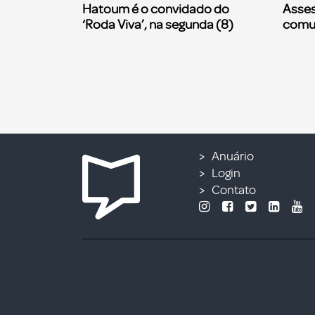
Hatoum é o convidado do
Asses
‘Roda Viva’, na segunda (8)
comu
Anuário
Login
Contato