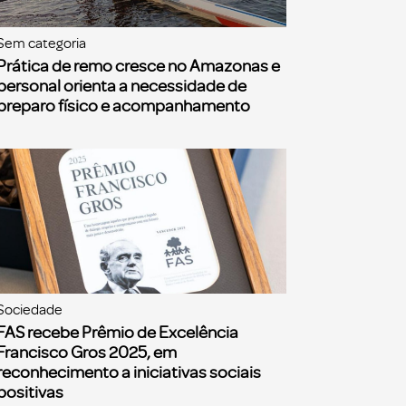
Sem categoria
Prática de remo cresce no Amazonas e
personal orienta a necessidade de
preparo físico e acompanhamento
Sociedade
FAS recebe Prêmio de Excelência
Francisco Gros 2025, em
reconhecimento a iniciativas sociais
positivas