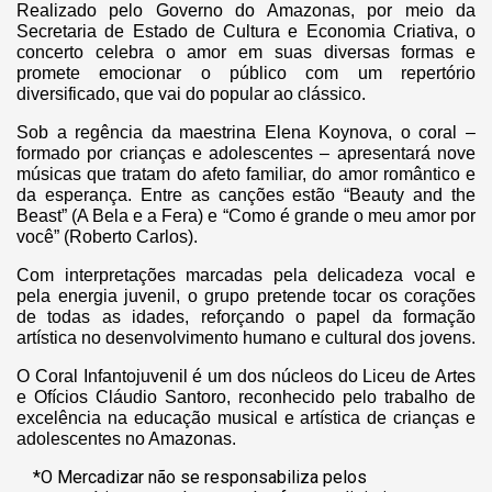
Realizado pelo Governo do Amazonas, por meio da
Secretaria de Estado de Cultura e Economia Criativa, o
concerto celebra o amor em suas diversas formas e
promete emocionar o público com um repertório
diversificado, que vai do popular ao clássico.
Sob a regência da maestrina Elena Koynova, o coral –
formado por crianças e adolescentes – apresentará nove
músicas que tratam do afeto familiar, do amor romântico e
da esperança. Entre as canções estão “Beauty and the
Beast” (A Bela e a Fera) e “Como é grande o meu amor por
você” (Roberto Carlos).
Com interpretações marcadas pela delicadeza vocal e
pela energia juvenil, o grupo pretende tocar os corações
de todas as idades, reforçando o papel da formação
artística no desenvolvimento humano e cultural dos jovens.
O Coral Infantojuvenil é um dos núcleos do Liceu de Artes
e Ofícios Cláudio Santoro, reconhecido pelo trabalho de
excelência na educação musical e artística de crianças e
adolescentes no Amazonas.
*O Mercadizar não se responsabiliza pelos