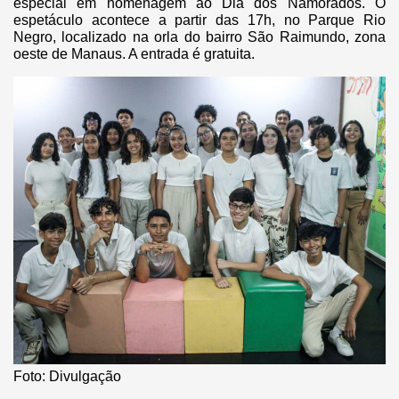
especial em homenagem ao Dia dos Namorados. O
espetáculo acontece a partir das 17h, no Parque Rio
Negro, localizado na orla do bairro São Raimundo, zona
oeste de Manaus. A entrada é gratuita.
Foto: Divulgação