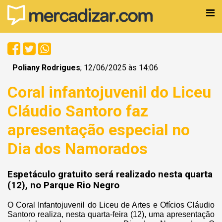
Poliany Rodrigues
; 12/06/2025 às 14:06
Coral infantojuvenil do Liceu
Cláudio Santoro faz
apresentação especial no
Dia dos Namorados
Espetáculo gratuito será realizado nesta quarta
(12), no Parque Rio Negro
O Coral Infantojuvenil do Liceu de Artes e Ofícios Cláudio
Santoro realiza, nesta quarta-feira (12), uma apresentação