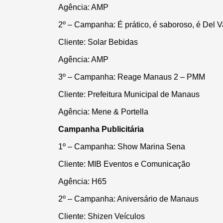
Agência:
AMP
2º – Campanha: É prático, é saboroso, é Del V
Cliente: Solar Bebidas
Agência:
AMP
3º – Campanha:
Reage Manaus 2 – PMM
Cliente: Prefeitura Municipal de Manaus
Agência:
Mene & Portella
Campanha Publicitária
1º – Campanha:
Show Marina Sena
Cliente: MIB Eventos e Comunicação
Agência:
H65
2º – Campanha:
Aniversário de Manaus
Cliente: Shizen Veículos