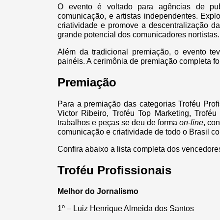
O evento é voltado para agências de publi
comunicação, e artistas independentes. Expl
criatividade e promove a descentralização d
grande potencial dos comunicadores nortistas
Além da tradicional premiação, o evento te
painéis. A cerimônia de premiação completa fo
Premiação
Para a premiação das categorias Troféu Profi
Victor Ribeiro, Troféu Top Marketing, Trof
trabalhos e peças se deu de forma
on-line
, co
comunicação e criatividade de todo o Brasil c
Confira abaixo a lista completa dos vencedore
Troféu Profissionais
Melhor do Jornalismo
1º – Luiz Henrique Almeida dos Santos