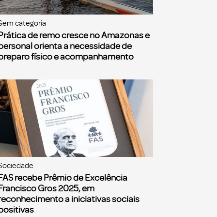
Sem categoria
Prática de remo cresce no Amazonas e
personal orienta a necessidade de
preparo físico e acompanhamento
Sociedade
FAS recebe Prêmio de Excelência
Francisco Gros 2025, em
reconhecimento a iniciativas sociais
positivas