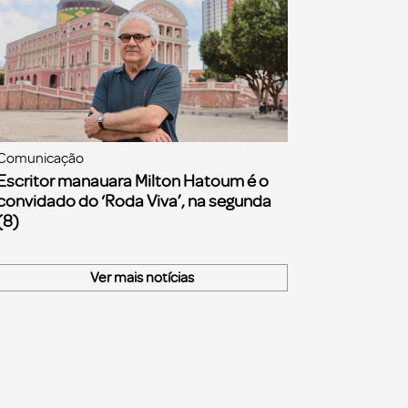
Comunicação
Escritor manauara Milton Hatoum é o
convidado do ‘Roda Viva’, na segunda
(8)
Ver mais notícias