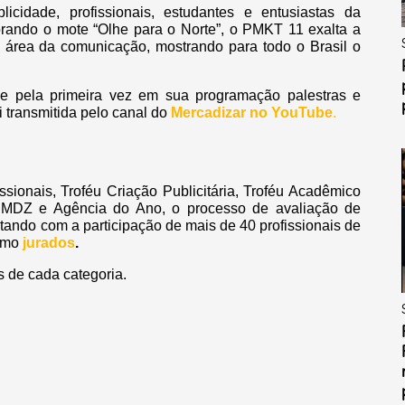
cidade, profissionais, estudantes e entusiastas da
orando o mote “Olhe para o Norte”, o PMKT 11 exalta a
a área da comunicação, mostrando para todo o Brasil o
.
ve pela primeira vez em sua programação palestras e
i transmitida pelo canal do
Mercadizar no YouTube
.
ssionais, Troféu Criação Publicitária, Troféu Acadêmico
éu MDZ e Agência do Ano, o processo de avaliação de
ntando com a participação de mais de 40 profissionais de
omo
jurados
.
s de cada categoria.