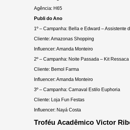
Agência:
H65
Publi do Ano
1º – Campanha:
Bella e Edward – Assistente
Cliente:
Amazonas Shopping
Influencer:
Amanda Monteiro
2º – Campanha:
Noite Passada – Kit Ressaca
Cliente:
Bemol Farma
Influencer:
Amanda Monteiro
3º – Campanha:
Carnaval Estilo Euphoria
Cliente:
Loja Fun Festas
Influencer:
Nayá Costa
Troféu Acadêmico Victor Rib