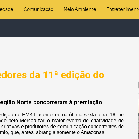
iedade
Comunicação
Meio Ambiente
Entreteniment
cedores da 11ª edição do
 Região Norte concorreram à premiação
edição do PMKT aconteceu na última sexta-feira, 18, no
o pelo Mercadizar, o maior evento de criatividade do
 criativas e produtores de comunicação concorrentes de
rêmio, que, antes, abrangia somente o Amazonas.