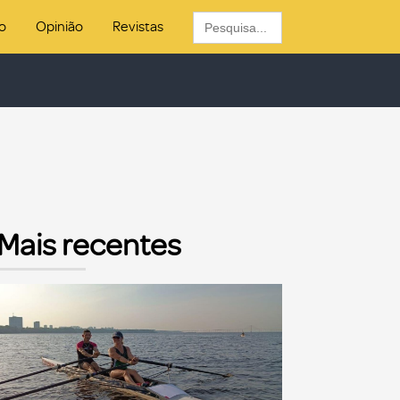
Search
o
Opinião
Revistas
for:
Mais recentes