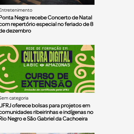
Entretenimento
Ponta Negra recebe Concerto de Natal
com repertório especial no feriado de 8
de dezembro
Sem categoria
UFRJ oferece bolsas para projetos em
comunidades ribeirinhas e indígenas no
Rio Negro e São Gabriel da Cachoeira