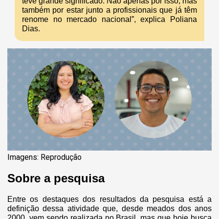
teve grande significado. Não apenas por isso, mas
também por estar junto a profissionais que já têm
renome no mercado nacional”, explica Poliana
Dias.
Imagens: Reprodução
Sobre a pesquisa
Entre os destaques dos resultados da pesquisa está a
definição dessa atividade que, desde meados dos anos
2000, vem sendo realizada no Brasil, mas que hoje busca