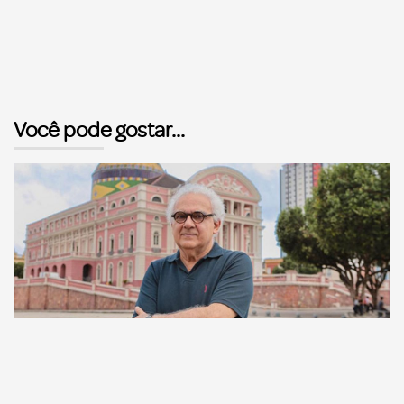
Você pode gostar...
Comunicação
Escritor manauara Milton Hatoum é o convidado do