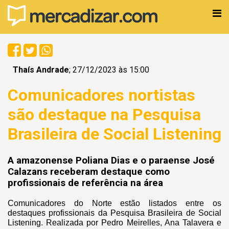
Thaís Andrade
; 27/12/2023 às 15:00
Comunicadores nortistas
são destaque na Pesquisa
Brasileira de Social Listening
A amazonense Poliana Dias e o paraense José
Calazans receberam destaque como
profissionais de referência na área
Comunicadores do Norte estão listados entre os
destaques profissionais da Pesquisa Brasileira de Social
Listening. Realizada por Pedro Meirelles, Ana Talavera e