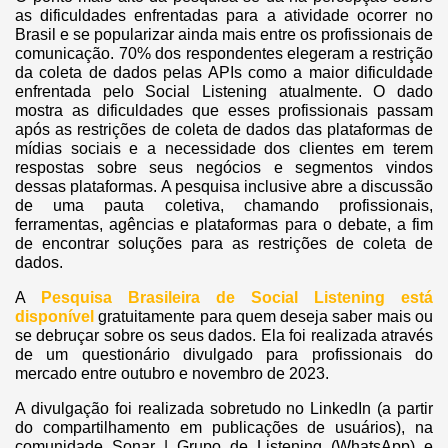
as dificuldades enfrentadas para a atividade ocorrer no
Brasil e se popularizar ainda mais entre os profissionais de
comunicação. 70% dos respondentes elegeram a restrição
da coleta de dados pelas APIs como a maior dificuldade
enfrentada pelo Social Listening atualmente. O dado
mostra as dificuldades que esses profissionais passam
após as restrições de coleta de dados das plataformas de
mídias sociais e a necessidade dos clientes em terem
respostas sobre seus negócios e segmentos vindos
dessas plataformas. A pesquisa inclusive abre a discussão
de uma pauta coletiva, chamando profissionais,
ferramentas, agências e plataformas para o debate, a fim
de encontrar soluções para as restrições de coleta de
dados.
A
Pesquisa Brasileira de Social Listening está
disponível
gratuitamente para quem deseja saber mais ou
se debruçar sobre os seus dados. Ela foi realizada através
de um questionário divulgado para profissionais do
mercado entre outubro e novembro de 2023.
A divulgação foi realizada sobretudo no LinkedIn (a partir
do compartilhamento em publicações de usuários), na
comunidade Sonar | Grupo de Listening (WhatsApp) e