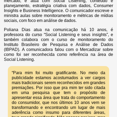
mercado, e atua com Social Listening, conteúdo e
planejamento, estratégia criativa com dados, Consumer
Insights e Business Intelligence. O comunicador escreve e
ministra aulas sobre monitoramento e métricas de mídias
sociais, com foco em análise de dados.
Poliana Dias atua na comunicação há 10 anos, é
professora do curso “Social Listening e seus insights”, e
também colabora com o curso de monitoramento do
Instituto Brasileiro de Pesquisa e Análise de Dados
(IBPAD). A comunicadora falou com o Mercadizar sobre
como foi ser reconhecida como referência na área de
Social Listening.
“Para mim foi muito gratificante. No meio da
publicidade estamos acostumados a ver cargos
mais tradicionais serem reconhecidos em grandes
premiações. Por isso que pra mim ter sido citada
em uma pesquisa que tem o propósito de
apresentar essa área que trata do comportamento
do consumidor, que nos últimos 10 anos vem se
transformando e encontrando um lugar de mais
aderência como insumo para diferentes áreas,