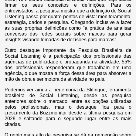
firmar os seus conceitos e definições. Para os
entrevistados, a pesquisa mostra que a definição de Social
Listening passa por quatro pontos de vista: monitoramento,
estratégia, dados e pesquisa. Chegando inclusive a fazer
as suas próprias definições como “a prática de analisar
conversas das redes sociais sobre marcas para gerar
insights visando tomadas de decisões para marcas”.
Outro destaque importante da Pesquisa Brasileira de
Social Listening é a participação dos profissionais das
agências de publicidade e propaganda na atividade, 55%
dos profissionais responderam que trabalham em uma
agência, o que mostra a força dessa área para absorver a
mão de obra e ser motora da atividade no país.
Podemos ver ainda a hegemonia da Stilingue, ferramenta
brasileira de Social Listening, desde as pesquisa
anteriores sobre o mercado, entre as opções utilizadas
pelos profissionais, mas o destaque fica para o
crescimento da Buzzmonitor desde a última pesquisa em
2028 e saltando para o segundo lugar entre as mais
citadas.
O ponto mais alto da pesquisa se dá na percepção sobre