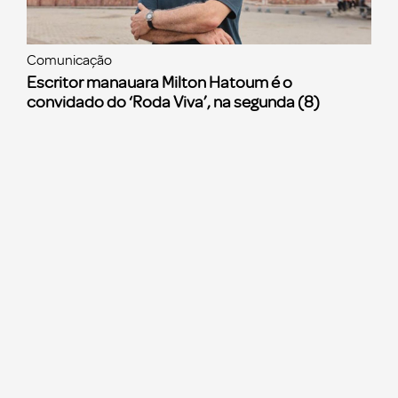
Comunicação
Escritor manauara Milton Hatoum é o
convidado do ‘Roda Viva’, na segunda (8)
Ver mais notícias