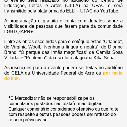
O evento será realizado no auditório do Centro de
Educação, Letras e Artes (CELA) na UFAC e será
transmitido pela plataforma do ELLI – UFAC no YouTube.
A programação é gratuita e conta com debates sobre a
visibilidade de pessoas que fazem parte da comunidade
LGBTQIAPN+.
Entre as obras escolhidas para o colóquio estão “Orlando”,
de Virginia Woolf, “Nenhuma língua é neutra”, de Dionne
Brand, “O parque das irmãs magníficas” de Camila Sosa
Villada, e “Periférica”, da escritora alagoana Kika Sena.
As inscrições para o evento podem ser feitas no auditório
do CELA da Universidade Federal do Acre ou
por meio
do link.
*O Mercadizar não se responsabiliza pelos
comentários postados nas plataformas digitais.
Qualquer comentário considerado ofensivo ou que falte
com respeito a outras pessoas poderá ser retirado do
ar sem prévio aviso.