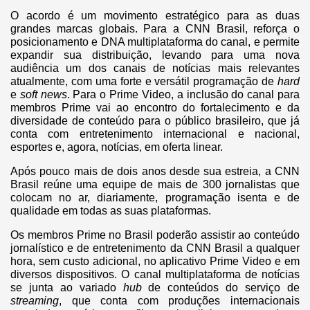
O acordo é um movimento estratégico para as duas
grandes marcas globais. Para a CNN Brasil, reforça o
posicionamento e DNA multiplataforma do canal, e permite
expandir sua distribuição, levando para uma nova
audiência um dos canais de notícias mais relevantes
atualmente, com uma forte e versátil programação de
hard
e
soft news
. Para o Prime Video, a inclusão do canal para
membros Prime vai ao encontro do fortalecimento e da
diversidade de conteúdo para o público brasileiro, que já
conta com entretenimento internacional e nacional,
esportes e, agora, notícias, em oferta linear.
Após pouco mais de dois anos desde sua estreia, a CNN
Brasil reúne uma equipe de mais de 300 jornalistas que
colocam no ar, diariamente, programação isenta e de
qualidade em todas as suas plataformas.
Os membros Prime no Brasil poderão assistir ao conteúdo
jornalístico e de entretenimento da CNN Brasil a qualquer
hora, sem custo adicional, no aplicativo Prime Video e em
diversos dispositivos. O canal multiplataforma de notícias
se junta ao variado
hub
de conteúdos do serviço de
streaming
, que conta com produções internacionais