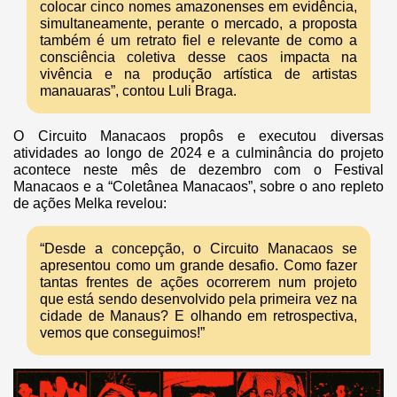
colocar cinco nomes amazonenses em evidência,
simultaneamente, perante o mercado, a proposta
também é um retrato fiel e relevante de como a
consciência coletiva desse caos impacta na
vivência e na produção artística de artistas
manauaras”, contou Luli Braga.
O Circuito Manacaos propôs e executou diversas
atividades ao longo de 2024 e a culminância do projeto
acontece neste mês de dezembro com o Festival
Manacaos e a “Coletânea Manacaos”, sobre o ano repleto
de ações Melka revelou:
“Desde a concepção, o Circuito Manacaos se
apresentou como um grande desafio. Como fazer
tantas frentes de ações ocorrerem num projeto
que está sendo desenvolvido pela primeira vez na
cidade de Manaus? E olhando em retrospectiva,
vemos que conseguimos!”