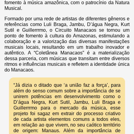
fomento à música amazônica, com o patrocínio da Natura
Musical.
Formado por uma rede de artistas de diferentes gêneros e
referências como Luli Braga, Jambu, D’água Negra, Kurt
Sutil e Guillerrrmo, o Circuito Manacaos se tornou um
ponto de fomento à cultura do Amazonas, estimulando a
colaboração e a valorização das diversas manifestações
musicais locais, resultando em um trabalho inovador e
autêntico. A “Coletânea Manacaos” é a materialização
dessa parceria, com músicas que transitam entre diversos
ritmos e influências musicais e refletem a identidade única
do Manacaos.
“Já dizia o ditado que ‘a união faz a força’, para
além do senso comum sobre a importância de se
unirem potências em desenvolvimento como o
D’água Negra, Kurt Sutil, Jambu, Luli Braga e
Guillerrrmo para o mercado da música, esse
projeto foi sagaz em extrair do processo criativo
de cada artista elementos comuns a todos eles,
em relação ao que vivem, no seu caótico território
de origem: Manaus. Além da importância de