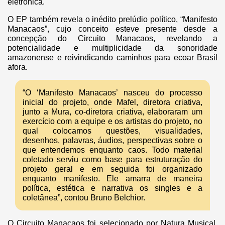
eletrônica.
O EP também revela o inédito prelúdio político, “Manifesto
Manacaos”, cujo conceito esteve presente desde a
concepção do Circuito Manacaos, revelando a
potencialidade e multiplicidade da sonoridade
amazonense e reivindicando caminhos para ecoar Brasil
afora.
“O ‘Manifesto Manacaos’ nasceu do processo
inicial do projeto, onde Mafel, diretora criativa,
junto a Mura, co-diretora criativa, elaboraram um
exercício com a equipe e os artistas do projeto, no
qual colocamos questões, visualidades,
desenhos, palavras, áudios, perspectivas sobre o
que entendemos enquanto caos. Todo material
coletado serviu como base para estruturação do
projeto geral e em seguida foi organizado
enquanto manifesto. Ele amarra de maneira
política, estética e narrativa os singles e a
coletânea”, contou Bruno Belchior.
O Circuito Manacaos foi selecionado por Natura Musical,