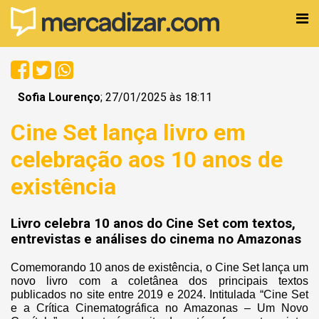
Sofia Lourenço
; 27/01/2025 às 18:11
Cine Set lança livro em
celebração aos 10 anos de
existência
Livro celebra 10 anos do Cine Set com textos,
entrevistas e análises do cinema no Amazonas
Comemorando 10 anos de existência, o Cine Set lança um
novo livro com a coletânea dos principais textos
publicados no site entre 2019 e 2024. Intitulada “Cine Set
e a Crítica Cinematográfica no Amazonas – Um Novo