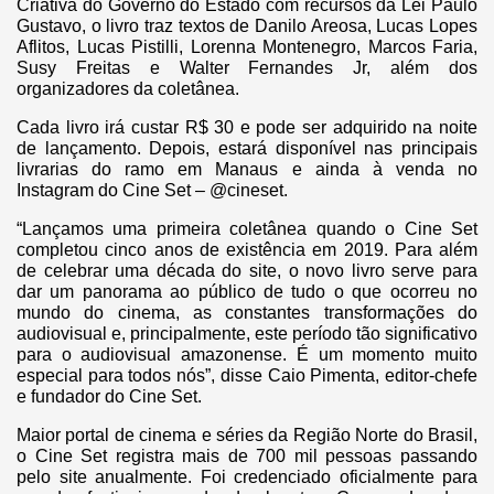
Criativa do Governo do Estado com recursos da Lei Paulo
Gustavo, o livro traz textos de Danilo Areosa, Lucas Lopes
Aflitos, Lucas Pistilli, Lorenna Montenegro, Marcos Faria,
Susy Freitas e Walter Fernandes Jr, além dos
organizadores da coletânea.
Cada livro irá custar R$ 30 e pode ser adquirido na noite
de lançamento. Depois, estará disponível nas principais
livrarias do ramo em Manaus e ainda à venda no
Instagram do Cine Set – @cineset.
“Lançamos uma primeira coletânea quando o Cine Set
completou cinco anos de existência em 2019. Para além
de celebrar uma década do site, o novo livro serve para
dar um panorama ao público de tudo o que ocorreu no
mundo do cinema, as constantes transformações do
audiovisual e, principalmente, este período tão significativo
para o audiovisual amazonense. É um momento muito
especial para todos nós”, disse Caio Pimenta, editor-chefe
e fundador do Cine Set.
Maior portal de cinema e séries da Região Norte do Brasil,
o Cine Set registra mais de 700 mil pessoas passando
pelo site anualmente. Foi credenciado oficialmente para