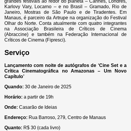
grandes festivais ao redor do planeta – Cannes, Londres,
Karlovy Vary, Locarno – e no Brasil – Gramado, Rio de
Janeiro, Mostras de São Paulo e de Tiradentes. Em
Manaus, é parceiro da Artrupe na organização do Festival
Olhar do Norte. Conta atualmente com quatro integrantes
na Associação Brasileira de Críticos de Cinema
(Abraccine) e também na Federação Internacional de
Críticos de Cinema (Fipresci).
Serviço
Lançamento com noite de autógrafos de ‘Cine Set e a
Crítica Cinematográfica no Amazonas – Um Novo
Capítulo’
Quando:
30 de Janeiro de 2025
Horário:
a partir de 19h
Onde:
Casarão de Ideias
Endereço:
Rua Barroso, 279, Centro de Manaus
Quanto:
R$ 30 (cada livro)