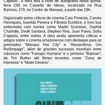
Capítulo”, a obra terá a noite de autógrafos nesta quinta-
feira (30) no Casarão de Ideias, localizado na Rua
Barroso, 279, no Centro de Manaus, a partir das 19h.
Organizado pelos críticos de cinema Caio Pimenta, Camila
Henriques, Ivanildo Pereira e Pâmela Eurídice, o livro traz
entrevistas com nomes como Martin Scorsese, Sophie
Charlotte, Dedé Santana, Stephen Rea, Juan Paiva, Sofia
Coppola, entre outros. A obra ainda apresenta críticas e
artigos sobre o cinema amazonense com destaque para os
premiados “Manaus Hot City” e “Alexandrina, Um
Relâmpago”, além de grandes sucessos mundiais entre
clássicos como “Farrapo Humano” e o primeiro “Batman”,
de Tim Burton até filmes recentes como “Zona de
Interesse” e “Motel Destino”.