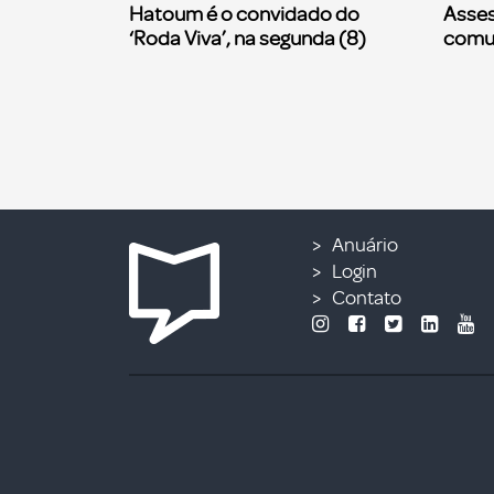
Hatoum é o convidado do
Asses
‘Roda Viva’, na segunda (8)
comu
Anuário
Login
Contato