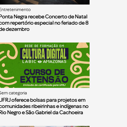
Entretenimento
Ponta Negra recebe Concerto de Natal
com repertório especial no feriado de 8
de dezembro
Sem categoria
UFRJ oferece bolsas para projetos em
comunidades ribeirinhas e indígenas no
Rio Negro e São Gabriel da Cachoeira