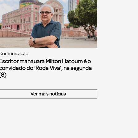
Comunicação
Escritor manauara Milton Hatoum é o
convidado do ‘Roda Viva’, na segunda
(8)
Ver mais notícias