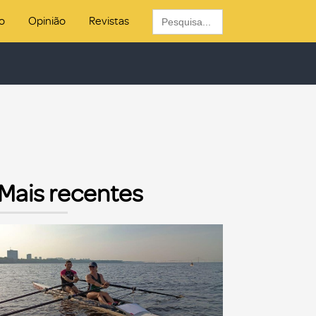
Search
o
Opinião
Revistas
for:
Mais recentes