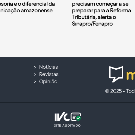
soria e o diferencial da
precisam começar a se
nicação amazonense
preparar para a Reforma
Tributária, alerta o
Sinapro/Fenapro
Notícias
Revistas
Opinião
© 2025 - Todo