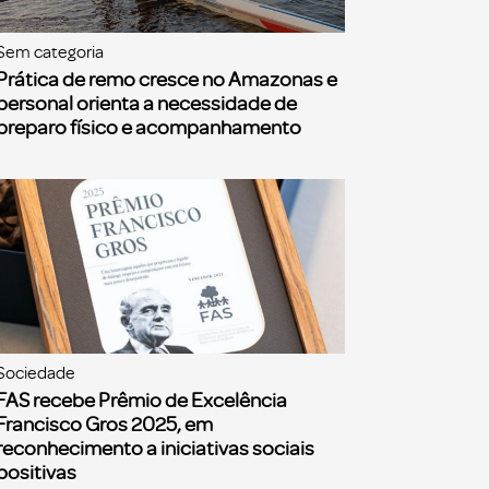
Sem categoria
Prática de remo cresce no Amazonas e
personal orienta a necessidade de
preparo físico e acompanhamento
Sociedade
FAS recebe Prêmio de Excelência
Francisco Gros 2025, em
reconhecimento a iniciativas sociais
positivas