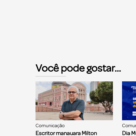
Você pode gostar...
Comunicação
Comun
Escritor manauara Milton
Dia M