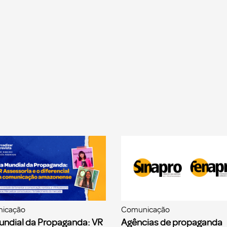
icação
Comunicação
undial da Propaganda: VR
Agências de propaganda