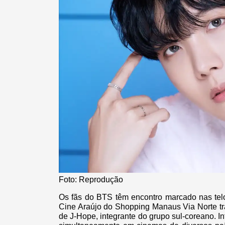
Foto: Reprodução
Os fãs do BTS têm encontro marcado nas telon
Cine Araújo do Shopping Manaus Via Norte tr
de J-Hope, integrante do grupo sul-coreano. Int