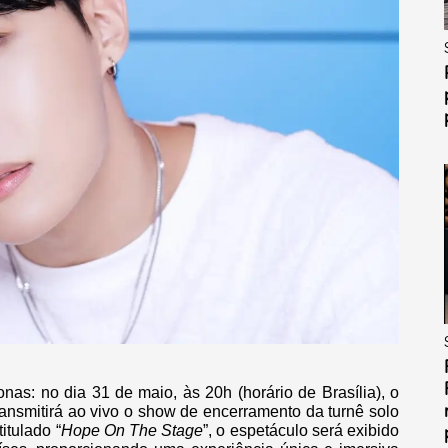
as: no dia 31 de maio, às 20h (horário de Brasília), o
ansmitirá ao vivo o show de encerramento da turnê solo
itulado “
Hope On The Stage
”, o espetáculo será exibido