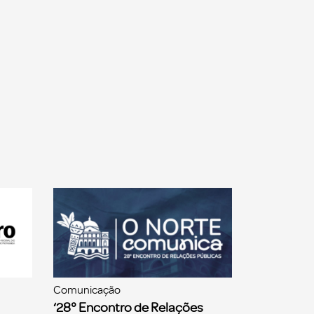
Comunicação
‘28° Encontro de Relações