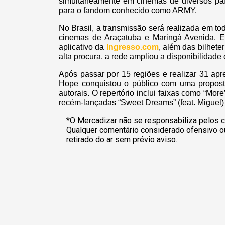
simultaneamente em cinemas de diversos paí
para o fandom conhecido como ARMY.
No Brasil, a transmissão será realizada em 
cinemas de Araçatuba e Maringá Avenida. E
aplicativo da
Ingresso.com
, além das bilhete
alta procura, a rede ampliou a disponibilidade
Após passar por 15 regiões e realizar 31 apr
Hope conquistou o público com uma proposta
autorais. O repertório inclui faixas como “Mo
recém-lançadas “Sweet Dreams” (feat. Miguel)
*O Mercadizar não se responsabiliza pelos c
Qualquer comentário considerado ofensivo o
retirado do ar sem prévio aviso.