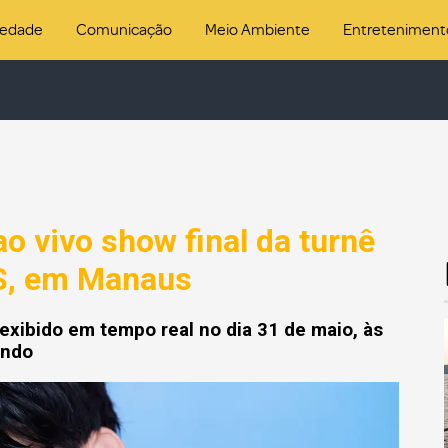
iedade
Comunicação
Meio Ambiente
Entreteniment
ao vivo show final da turnê
TS, em Manaus
exibido em tempo real no dia 31 de maio, às
undo