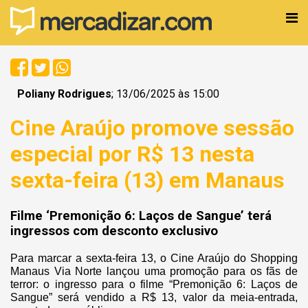
Poliany Rodrigues
; 13/06/2025 às 15:00
Cine Araújo promove sessão
especial por R$ 13 nesta
sexta-feira (13) em Manaus
Filme ‘Premonição 6: Laços de Sangue’ terá
ingressos com desconto exclusivo
Para marcar a sexta-feira 13, o Cine Araújo do Shopping
Manaus Via Norte lançou uma promoção para os fãs de
terror: o ingresso para o filme “Premonição 6: Laços de
Sangue” será vendido a R$ 13, valor da meia-entrada,