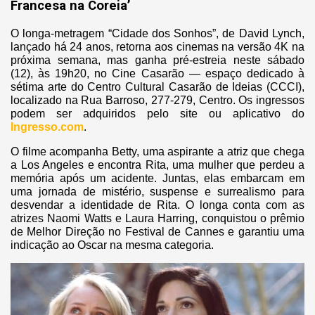
Francesa na Coreia’
O longa-metragem “Cidade dos Sonhos”, de David Lynch,
lançado há 24 anos, retorna aos cinemas na versão 4K na
próxima semana, mas ganha pré-estreia neste sábado
(12), às 19h20, no Cine Casarão — espaço dedicado à
sétima arte do Centro Cultural Casarão de Ideias (CCCI),
localizado na Rua Barroso, 277-279, Centro. Os ingressos
podem ser adquiridos pelo site ou aplicativo do
Ingresso.com
.
O filme acompanha Betty, uma aspirante a atriz que chega
a Los Angeles e encontra Rita, uma mulher que perdeu a
memória após um acidente. Juntas, elas embarcam em
uma jornada de mistério, suspense e surrealismo para
desvendar a identidade de Rita. O longa conta com as
atrizes Naomi Watts e Laura Harring, conquistou o prêmio
de Melhor Direção no Festival de Cannes e garantiu uma
indicação ao Oscar na mesma categoria.