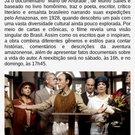
Já o documentário “Mário de Andrade”, de Murilo Salles e
baseado no livro homônimo, traz o poeta, escritor, crítico
literário e ensaísta brasileiro narrando suas expedições
pelo Amazonas, em 1928, quando descobriu um país com
uma vasta diversidade cultural ainda pouco explorada. Por
meio de cartas e crônicas, o filme revela uma visão
singular do Brasil. Assim como os escritos que o inspiram,
a obra combina diferentes gêneros e estilos para contar
histórias, comentários e descrições da aventura
amazonense, além de apresentar fatos documentais sobre
a vida do autor. A reexibição será no sábado, às 16h, e no
domingo, às 17h45.