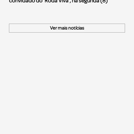
convidado do ‘Roda Viva’, na segunda (8)
Ver mais notícias