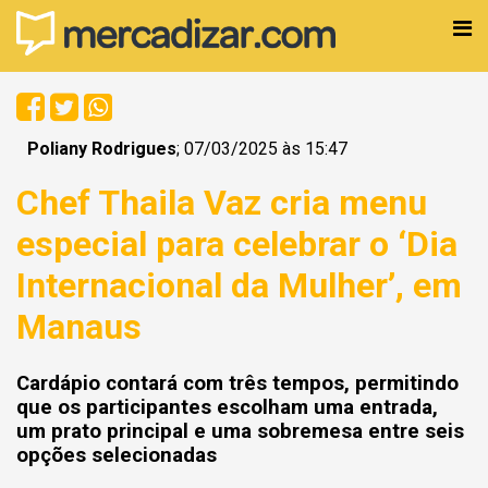
Poliany Rodrigues
; 07/03/2025 às 15:47
Chef Thaila Vaz cria menu
especial para celebrar o ‘Dia
Internacional da Mulher’, em
Manaus
Cardápio contará com três tempos, permitindo
que os participantes escolham uma entrada,
um prato principal e uma sobremesa entre seis
opções selecionadas