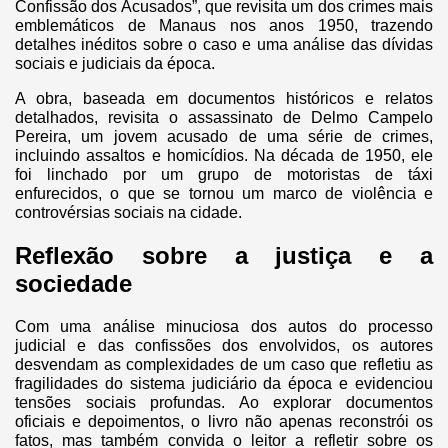
Confissão dos Acusados”, que revisita um dos crimes mais
emblemáticos de Manaus nos anos 1950, trazendo
detalhes inéditos sobre o caso e uma análise das dívidas
sociais e judiciais da época.
A obra, baseada em documentos históricos e relatos
detalhados, revisita o assassinato de Delmo Campelo
Pereira, um jovem acusado de uma série de crimes,
incluindo assaltos e homicídios. Na década de 1950, ele
foi linchado por um grupo de motoristas de táxi
enfurecidos, o que se tornou um marco de violência e
controvérsias sociais na cidade.
Reflexão sobre a justiça e a
sociedade
Com uma análise minuciosa dos autos do processo
judicial e das confissões dos envolvidos, os autores
desvendam as complexidades de um caso que refletiu as
fragilidades do sistema judiciário da época e evidenciou
tensões sociais profundas. Ao explorar documentos
oficiais e depoimentos, o livro não apenas reconstrói os
fatos, mas também convida o leitor a refletir sobre os