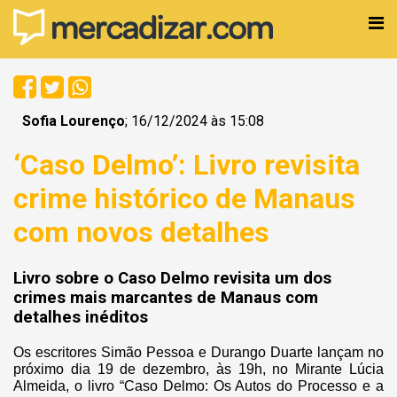
Sofia Lourenço
; 16/12/2024 às 15:08
‘Caso Delmo’: Livro revisita
crime histórico de Manaus
com novos detalhes
Livro sobre o Caso Delmo revisita um dos
crimes mais marcantes de Manaus com
detalhes inéditos
Os escritores Simão Pessoa e Durango Duarte lançam no
próximo dia 19 de dezembro, às 19h, no Mirante Lúcia
Almeida, o livro “Caso Delmo: Os Autos do Processo e a