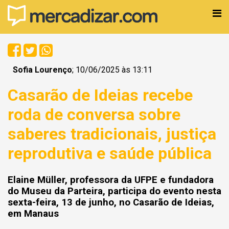
Sofia Lourenço
; 10/06/2025 às 13:11
Casarão de Ideias recebe
roda de conversa sobre
saberes tradicionais, justiça
reprodutiva e saúde pública
Elaine Müller, professora da UFPE e fundadora
do Museu da Parteira, participa do evento nesta
sexta-feira, 13 de junho, no Casarão de Ideias,
em Manaus