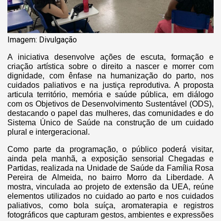
Imagem: Divulgação
A iniciativa desenvolve ações de escuta, formação e
criação artística sobre o direito a nascer e morrer com
dignidade, com ênfase na humanização do parto, nos
cuidados paliativos e na justiça reprodutiva. A proposta
articula território, memória e saúde pública, em diálogo
com os Objetivos de Desenvolvimento Sustentável (ODS),
destacando o papel das mulheres, das comunidades e do
Sistema Único de Saúde na construção de um cuidado
plural e intergeracional.
Como parte da programação, o público poderá visitar,
ainda pela manhã, a exposição sensorial Chegadas e
Partidas, realizada na Unidade de Saúde da Família Rosa
Pereira de Almeida, no bairro Morro da Liberdade. A
mostra, vinculada ao projeto de extensão da UEA, reúne
elementos utilizados no cuidado ao parto e nos cuidados
paliativos, como bola suíça, aromaterapia e registros
fotográficos que capturam gestos, ambientes e expressões