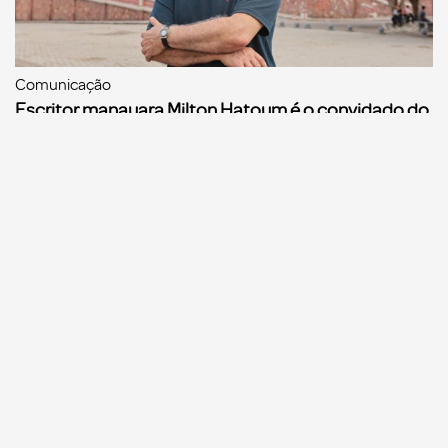
Comunicação
Escritor manauara Milton Hatoum é o convidado do
‘Roda Viva’, na segunda (8)
Comunicação
Dia Mundial da Propaganda: VR Assessoria e o
diferencial da comunicação amazonense