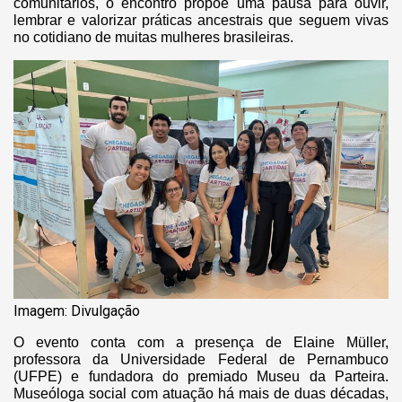
comunitários, o encontro propõe uma pausa para ouvir,
lembrar e valorizar práticas ancestrais que seguem vivas
no cotidiano de muitas mulheres brasileiras.
Imagem: Divulgação
O evento conta com a presença de Elaine Müller,
professora da Universidade Federal de Pernambuco
(UFPE) e fundadora do premiado Museu da Parteira.
Museóloga social com atuação há mais de duas décadas,