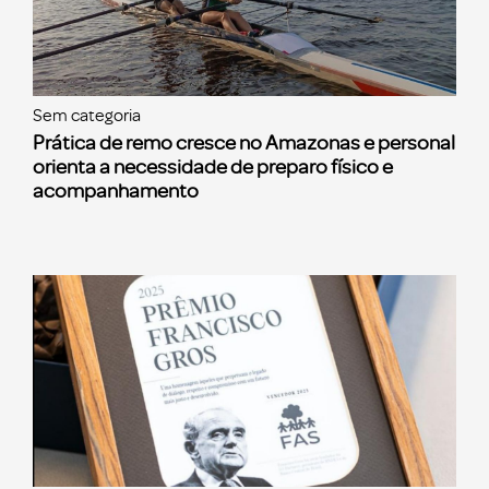
Sem categoria
Prática de remo cresce no Amazonas e personal
orienta a necessidade de preparo físico e
acompanhamento