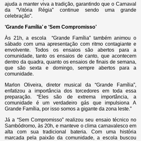
ajuda a manter viva a tradição, garantindo que o Carnaval
da “Vitória Régia” continue sendo uma grande
celebração”.
‘Grande Família’ e ‘Sem Compromisso’
Às 21h, a escola “Grande Família” também animou o
sábado com uma apresentação com ritmo contagiante e
envolvente. Todos os ensaios são abertos para a
comunidade, tanto os ensaios de canto, que acontecem
dentro da quadra, quanto os ensaios de finais de semana,
que são sexta e domingo, sempre abertos para a
comunidade.
Marlon Oliveira, diretor musical da “Grande Família”,
enfatizou a importância dos torcedores em toda essa
preparação. “Eles são de extrema importância, a
comunidade é um verdadeiro gás que impulsiona A
Grande Família, por isso somos a gigante da zona leste.”
Já a “Sem Compromisso” realizou seu ensaio técnico no
Sambódromo, às 20h, e manteve o clima carnavalesco em
alta com sua tradicional bateria. Com uma história
marcada pela paixão da comunidade, a escola buscou