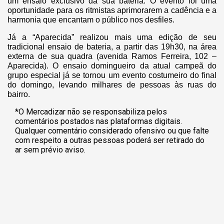
um ensaio exclusivo da sua bateria. O evento foi uma
oportunidade para os ritmistas aprimorarem a cadência e a
harmonia que encantam o público nos desfiles.
Já a “Aparecida” realizou mais uma edição de seu
tradicional ensaio de bateria, a partir das 19h30, na área
externa de sua quadra (avenida Ramos Ferreira, 102 –
Aparecida). O ensaio domingueiro da atual campeã do
grupo especial já se tornou um evento costumeiro do final
do domingo, levando milhares de pessoas às ruas do
bairro.
*O Mercadizar não se responsabiliza pelos
comentários postados nas plataformas digitais.
Qualquer comentário considerado ofensivo ou que falte
com respeito a outras pessoas poderá ser retirado do
ar sem prévio aviso.