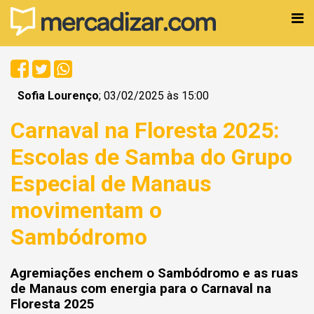
Sofia Lourenço
; 03/02/2025 às 15:00
Carnaval na Floresta 2025:
Escolas de Samba do Grupo
Especial de Manaus
movimentam o
Sambódromo
Agremiações enchem o Sambódromo e as ruas
de Manaus com energia para o Carnaval na
Floresta 2025