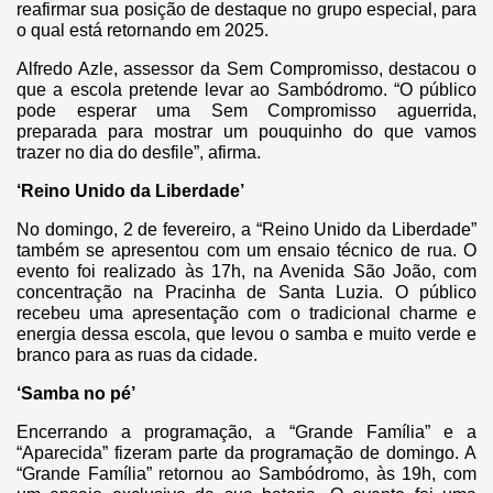
reafirmar sua posição de destaque no grupo especial, para
o qual está retornando em 2025.
Alfredo Azle, assessor da Sem Compromisso, destacou o
que a escola pretende levar ao Sambódromo. “O público
pode esperar uma Sem Compromisso aguerrida,
preparada para mostrar um pouquinho do que vamos
trazer no dia do desfile”, afirma.
‘Reino Unido da Liberdade’
No domingo, 2 de fevereiro, a “Reino Unido da Liberdade”
também se apresentou com um ensaio técnico de rua. O
evento foi realizado às 17h, na Avenida São João, com
concentração na Pracinha de Santa Luzia. O público
recebeu uma apresentação com o tradicional charme e
energia dessa escola, que levou o samba e muito verde e
branco para as ruas da cidade.
‘Samba no pé’
Encerrando a programação, a “Grande Família” e a
“Aparecida” fizeram parte da programação de domingo. A
“Grande Família” retornou ao Sambódromo, às 19h, com