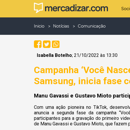
Soc
Inicio
Notícias
Comunicação
Isabella Botelho
; 21/10/2022 às 13:30
Campanha ‘Você Nasce
Samsung, inicia fase 
Manu Gavassi e Gustavo Mioto partici
Com uma ação pioneira no TikTok, desenvolv
anuncia a segunda fase da campanha “Você
participantes para a gravação do primeiro vide
de Manu Gavassi e Gustavo Mioto, que fazem 