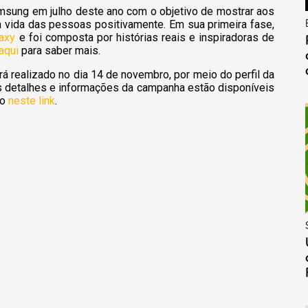
msung em julho deste ano com o objetivo de mostrar aos
a vida das pessoas positivamente. Em sua primeira fase,
axy
e foi composta por histórias reais e inspiradoras de
aqui
para saber mais.
 realizado no dia 14 de novembro, por meio do perfil da
s detalhes e informações da campanha estão disponíveis
do
neste link
.