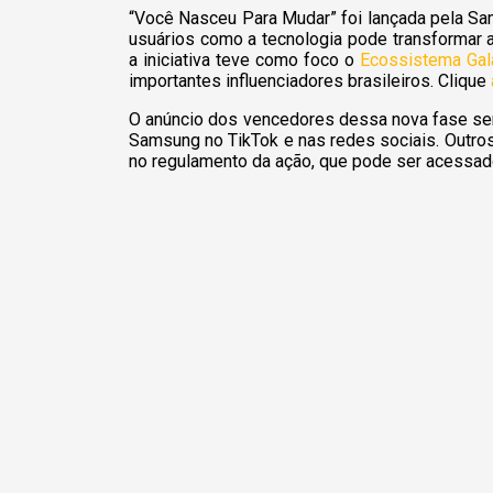
“Você Nasceu Para Mudar” foi lançada pela Sa
usuários como a tecnologia pode transformar 
a iniciativa teve como foco o
Ecossistema Gal
importantes influenciadores brasileiros. Clique
O anúncio dos vencedores dessa nova fase será
Samsung no TikTok e nas redes sociais. Outro
no regulamento da ação, que pode ser acessa