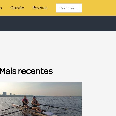
Search
o
Opinião
Revistas
for:
Mais recentes