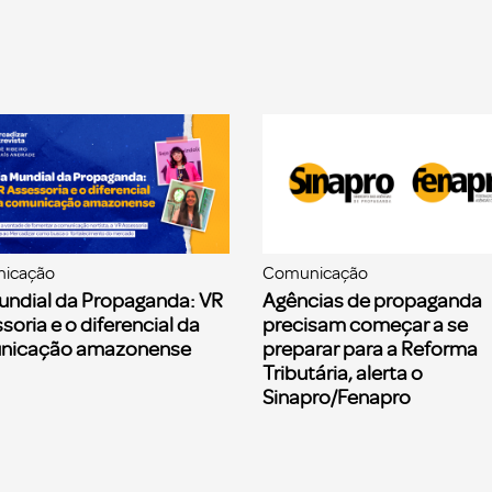
icação
Comunicação
undial da Propaganda: VR
Agências de propaganda
soria e o diferencial da
precisam começar a se
nicação amazonense
preparar para a Reforma
Tributária, alerta o
Sinapro/Fenapro