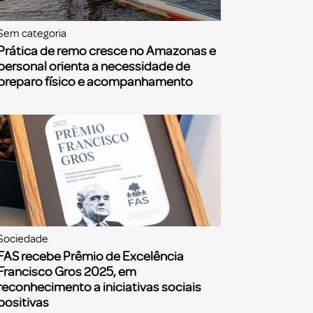
Sem categoria
Prática de remo cresce no Amazonas e
personal orienta a necessidade de
preparo físico e acompanhamento
Sociedade
FAS recebe Prêmio de Excelência
Francisco Gros 2025, em
reconhecimento a iniciativas sociais
positivas