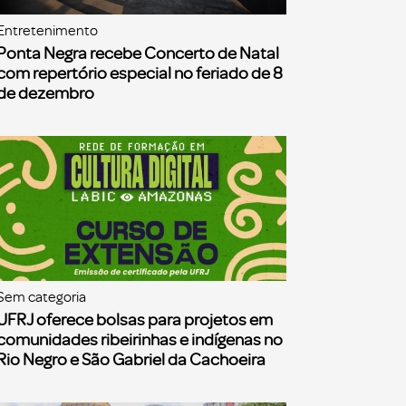
Entretenimento
Ponta Negra recebe Concerto de Natal
com repertório especial no feriado de 8
de dezembro
Sem categoria
UFRJ oferece bolsas para projetos em
comunidades ribeirinhas e indígenas no
Rio Negro e São Gabriel da Cachoeira