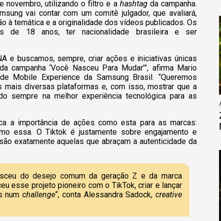
e novembro, utilizando o filtro e a
hashtag
da campanha.
msung vai contar com um comitê julgador, que avaliará,
são à temática e a originalidade dos vídeos publicados. Os
s de 18 anos, ter nacionalidade brasileira e ser
e buscamos, sempre, criar ações e iniciativas únicas
da campanha ‘Você Nasceu Para Mudar’”, afirma Mario
a de Mobile Experience da Samsung Brasil. “Queremos
 mais diversas plataformas e, com isso, mostrar que a
o sempre na melhor experiência tecnológica para as
aca a importância de ações como esta para as marcas:
omo essa. O Tiktok é justamente sobre engajamento e
ão exatamente aquelas que abraçam a autenticidade da
nasceu do desejo comum da geração Z e da marca
 esse projeto pioneiro com o TikTok, criar e lançar
as num
challenge
“, conta Alessandra Sadock,
creative