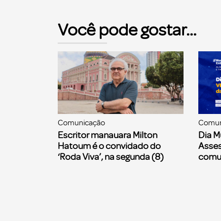
Você pode gostar...
Comunicação
Comun
Escritor manauara Milton
Dia M
Hatoum é o convidado do
Asses
‘Roda Viva’, na segunda (8)
comu