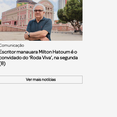
Comunicação
Escritor manauara Milton Hatoum é o
convidado do ‘Roda Viva’, na segunda
(8)
Ver mais notícias