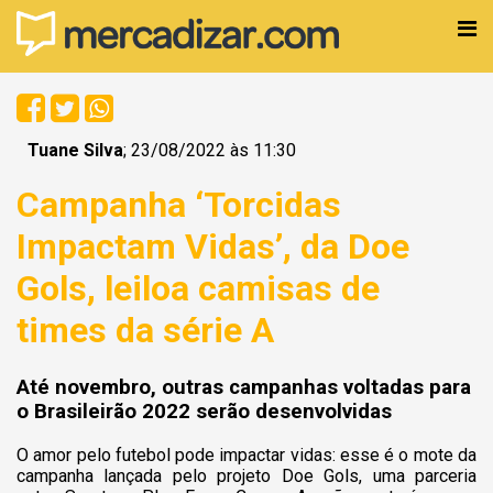
Tuane Silva
; 23/08/2022 às 11:30
Campanha ‘Torcidas
Impactam Vidas’, da Doe
Gols, leiloa camisas de
times da série A
Até novembro, outras campanhas voltadas para
o Brasileirão 2022 serão desenvolvidas
O amor pelo futebol pode impactar vidas: esse é o mote da
campanha lançada pelo projeto Doe Gols, uma parceria