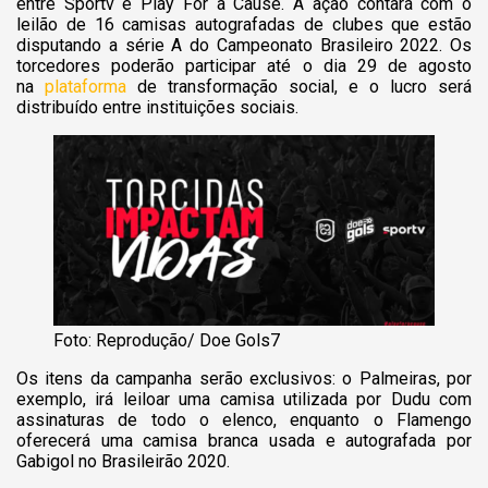
entre Sportv e Play For a Cause. A ação contará com o
leilão de 16 camisas autografadas de clubes que estão
disputando a série A do Campeonato Brasileiro 2022. Os
torcedores poderão participar até o dia 29 de agosto
na
plataforma
de transformação social, e o lucro será
distribuído entre instituições sociais.
Foto: Reprodução/ Doe Gols7
Os itens da campanha serão exclusivos: o Palmeiras, por
exemplo, irá leiloar uma camisa utilizada por Dudu com
assinaturas de todo o elenco, enquanto o Flamengo
oferecerá uma camisa branca usada e autografada por
Gabigol no Brasileirão 2020.