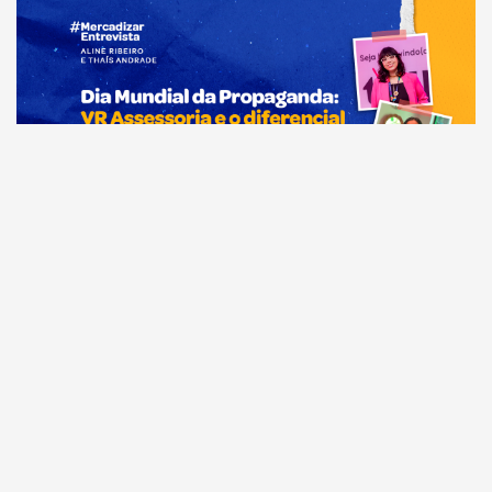
Comunicação
Dia Mundial da Propaganda: VR Assessoria e o
diferencial da comunicação amazonense