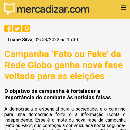
Tuane Silva
; 02/08/2022 às 15:30
Campanha ‘Fato ou Fake’ da
Rede Globo ganha nova fase
voltada para as eleições
O objetivo da campanha é fortalecer a
importância do combate às notícias falsas
A democracia é essencial para a sociedade, e o caminho
para uma democracia forte é a informação isenta e
independente. Esse é o mote da nova fase da campanha
‘Fato ou Fake’, que começou a ser veiculada nesta segunda-