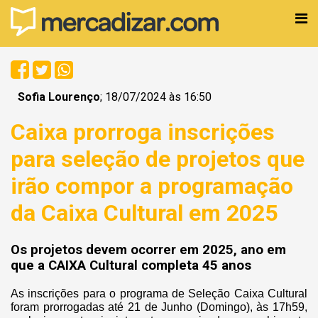
Sofia Lourenço
; 18/07/2024 às 16:50
Caixa prorroga inscrições
para seleção de projetos que
irão compor a programação
da Caixa Cultural em 2025
Os projetos devem ocorrer em 2025, ano em
que a CAIXA Cultural completa 45 anos
As inscrições para o programa de Seleção Caixa Cultural
foram prorrogadas até 21 de Junho (Domingo), às 17h59,