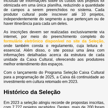
inclusão de informações sobre os custos dos projetos foi
otimizada em uma única planilha, reduzindo a quantidade
de campos a serem preenchidos no sistema. Cada
produtor cultural pode inscrever até 10 projetos,
independentemente do segmento a que pertençam ou de
haver itinerância para cada um deles.
As inscrições devem ser realizadas exclusivamente via
internet, por meio do preenchimento completo do
formulário eletrônico disponível no site da Seleção,
onde também consta o regulamento, cuja leitura é
essencial. Além disso, o site possui uma área com
informações detalhadas acerca da estrutura de cada
unidade da Caixa Cultural, oferecendo aos produtores
melhor entendimento dos espaços.
Com o lançamento do Programa Seleção Caixa Cultural
para a programação de 2025, a Caixa dá continuidade ao
investimento em cultura retomado em 2023.
Histórico da Seleção
Em 2023 a seleção atingiu recorde de propostas inscritas,
com 7.727 projetos recebidos. Destes, mais de 200 foram