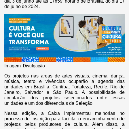
dia 3 de junho até às 17h59, horário de Brasília, do dia 17
de julho de 2024.
Imagem: Divulgação
Os projetos nas áreas de artes visuais, cinema, dança,
música, teatro e vivências ocuparão a agenda das
unidades em Brasília, Curitiba, Fortaleza, Recife, Rio de
Janeiro, Salvador e São Paulo. A possibilidade de
circulação dos projetos selecionados entre essas
unidades é um dos diferenciais da Seleção.
Nessa edição, a Caixa implementou melhorias no
processo de inscrição para facilitar o encaminhamento de
projetos pelos produtores de cultura. Além disso, a