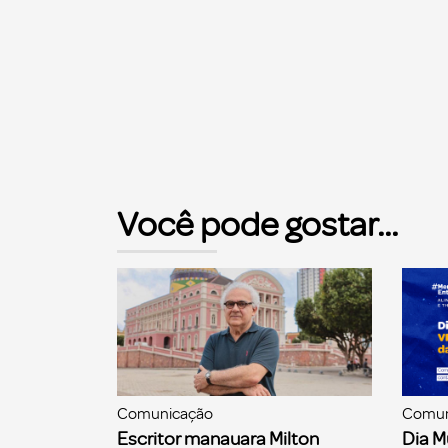
Você pode gostar...
Comunicação
Comun
Escritor manauara Milton
Dia M