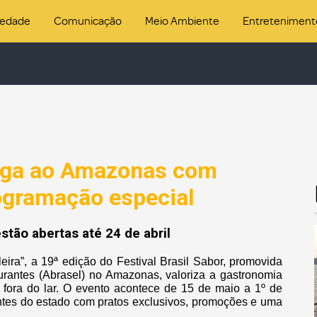
iedade
Comunicação
Meio Ambiente
Entreteniment
hega ao Amazonas com
rogramação especial
estão abertas até 24 de abril
ira”, a 19ª edição do Festival Brasil Sabor, promovida
urantes (Abrasel) no Amazonas, valoriza a gastronomia
o fora do lar. O evento acontece de 15 de maio a 1º de
ntes do estado com pratos exclusivos, promoções e uma