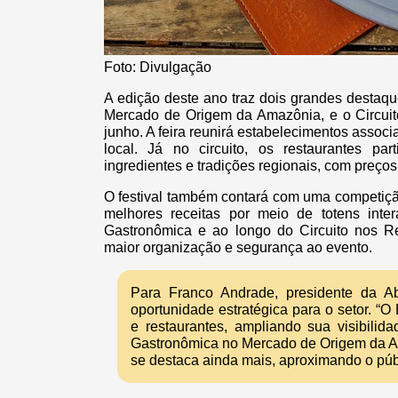
Foto: Divulgação
A edição deste ano traz dois grandes destaqu
Mercado de Origem da Amazônia, e o Circuit
junho. A feira reunirá estabelecimentos asso
local. Já no circuito, os restaurantes part
ingredientes e tradições regionais, com preços
O festival também contará com uma competição
melhores receitas por meio de totens inte
Gastronômica e ao longo do Circuito nos Res
maior organização e segurança ao evento.
Para Franco Andrade, presidente da Ab
oportunidade estratégica para o setor. “
e restaurantes, ampliando sua visibilid
Gastronômica no Mercado de Origem da Am
se destaca ainda mais, aproximando o públ