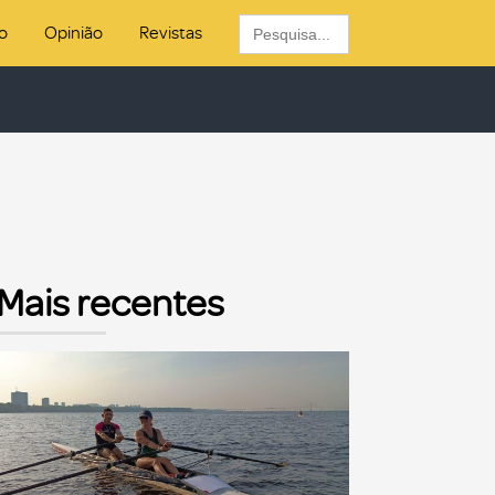
Search
o
Opinião
Revistas
for:
Mais recentes