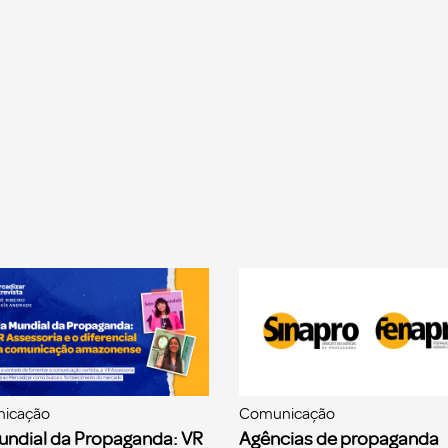
icação
Comunicação
undial da Propaganda: VR
Agências de propaganda