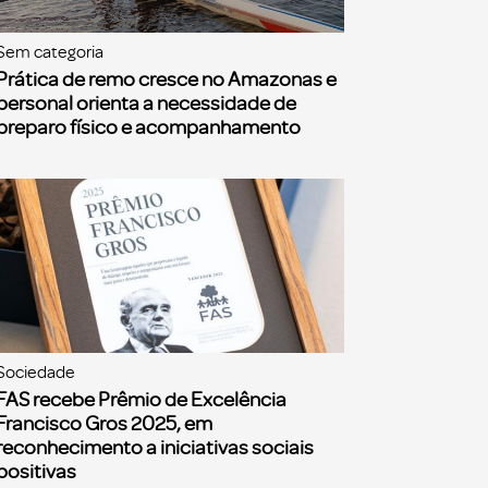
Sem categoria
Prática de remo cresce no Amazonas e
personal orienta a necessidade de
preparo físico e acompanhamento
Sociedade
FAS recebe Prêmio de Excelência
Francisco Gros 2025, em
reconhecimento a iniciativas sociais
positivas