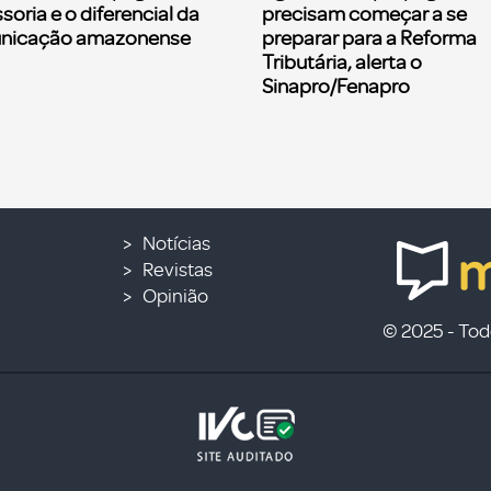
soria e o diferencial da
precisam começar a se
nicação amazonense
preparar para a Reforma
Tributária, alerta o
Sinapro/Fenapro
Notícias
Revistas
Opinião
© 2025 - Todo