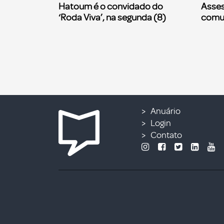
Hatoum é o convidado do
Asses
‘Roda Viva’, na segunda (8)
comu
Anuário
Login
Contato