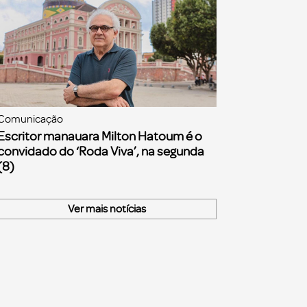
Comunicação
Escritor manauara Milton Hatoum é o
convidado do ‘Roda Viva’, na segunda
(8)
Ver mais notícias