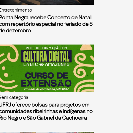
Entretenimento
Ponta Negra recebe Concerto de Natal
com repertório especial no feriado de 8
de dezembro
Sem categoria
UFRJ oferece bolsas para projetos em
comunidades ribeirinhas e indígenas no
Rio Negro e São Gabriel da Cachoeira