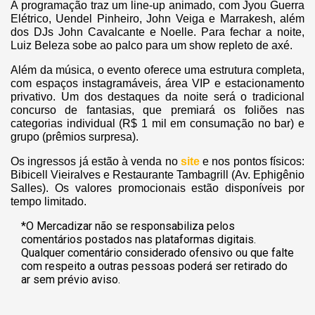
A programação traz um line-up animado, com Jyou Guerra
Elétrico, Uendel Pinheiro, John Veiga e Marrakesh, além
dos DJs John Cavalcante e Noelle. Para fechar a noite,
Luiz Beleza sobe ao palco para um show repleto de axé.
Além da música, o evento oferece uma estrutura completa,
com espaços instagramáveis, área VIP e estacionamento
privativo. Um dos destaques da noite será o tradicional
concurso de fantasias, que premiará os foliões nas
categorias individual (R$ 1 mil em consumação no bar) e
grupo (prêmios surpresa).
Os ingressos já estão à venda no
site
e nos pontos físicos:
Bibicell Vieiralves e Restaurante Tambagrill (Av. Ephigênio
Salles). Os valores promocionais estão disponíveis por
tempo limitado.
*O Mercadizar não se responsabiliza pelos
comentários postados nas plataformas digitais.
Qualquer comentário considerado ofensivo ou que falte
com respeito a outras pessoas poderá ser retirado do
ar sem prévio aviso.