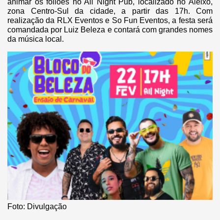
animar os foliões no All Night Pub, localizado no Aleixo,
zona Centro-Sul da cidade, a partir das 17h. Com
realização da RLX Eventos e So Fun Eventos, a festa será
comandada por Luiz Beleza e contará com grandes nomes
da música local.
Foto: Divulgação