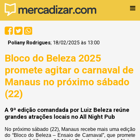
Poliany Rodrigues
; 18/02/2025 às 13:00
Bloco do Beleza 2025
promete agitar o carnaval de
Manaus no próximo sábado
(22)
A 9ª edição comandada por Luiz Beleza reúne
grandes atrações locais no All Night Pub
No próximo sábado (22), Manaus recebe mais uma edição
do “Bloco do Beleza – Ensaio de Carnaval”, que promete