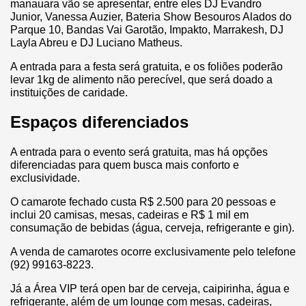
manauara vão se apresentar, entre eles DJ Evandro
Junior, Vanessa Auzier, Bateria Show Besouros Alados do
Parque 10, Bandas Vai Garotão, Impakto, Marrakesh, DJ
Layla Abreu e DJ Luciano Matheus.
A entrada para a festa será gratuita, e os foliões poderão
levar 1kg de alimento não perecível, que será doado a
instituições de caridade.
Espaços diferenciados
A entrada para o evento será gratuita, mas há opções
diferenciadas para quem busca mais conforto e
exclusividade.
O camarote fechado custa R$ 2.500 para 20 pessoas e
inclui 20 camisas, mesas, cadeiras e R$ 1 mil em
consumação de bebidas (água, cerveja, refrigerante e gin).
A venda de camarotes ocorre exclusivamente pelo telefone
(92) 99163-8223.
Já a Área VIP terá open bar de cerveja, caipirinha, água e
refrigerante, além de um lounge com mesas, cadeiras,