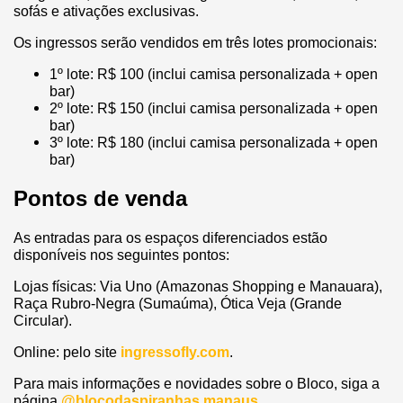
sofás e ativações exclusivas.
Os ingressos serão vendidos em três lotes promocionais:
1º lote: R$ 100 (inclui camisa personalizada + open
bar)
2º lote: R$ 150 (inclui camisa personalizada + open
bar)
3º lote: R$ 180 (inclui camisa personalizada + open
bar)
Pontos de venda
As entradas para os espaços diferenciados estão
disponíveis nos seguintes pontos:
Lojas físicas: Via Uno (Amazonas Shopping e Manauara),
Raça Rubro-Negra (Sumaúma), Ótica Veja (Grande
Circular).
Online: pelo site
ingressofly.com
.
Para mais informações e novidades sobre o Bloco, siga a
página
@blocodaspiranhas.manaus
.