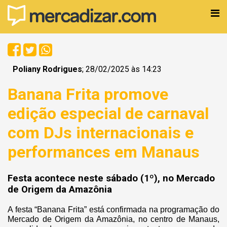
Poliany Rodrigues
; 28/02/2025 às 14:23
Banana Frita promove
edição especial de carnaval
com DJs internacionais e
performances em Manaus
Festa acontece neste sábado (1º), no Mercado
de Origem da Amazônia
A festa “Banana Frita” está confirmada na programação do
Mercado de Origem da Amazônia, no centro de Manaus,