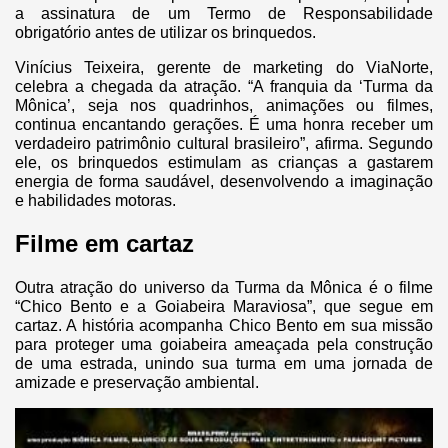
a assinatura de um Termo de Responsabilidade
obrigatório antes de utilizar os brinquedos.
Vinícius Teixeira, gerente de marketing do ViaNorte,
celebra a chegada da atração. “A franquia da ‘Turma da
Mônica’, seja nos quadrinhos, animações ou filmes,
continua encantando gerações. É uma honra receber um
verdadeiro patrimônio cultural brasileiro”, afirma. Segundo
ele, os brinquedos estimulam as crianças a gastarem
energia de forma saudável, desenvolvendo a imaginação
e habilidades motoras.
Filme em cartaz
Outra atração do universo da Turma da Mônica é o filme
“Chico Bento e a Goiabeira Maraviosa”, que segue em
cartaz. A história acompanha Chico Bento em sua missão
para proteger uma goiabeira ameaçada pela construção
de uma estrada, unindo sua turma em uma jornada de
amizade e preservação ambiental.