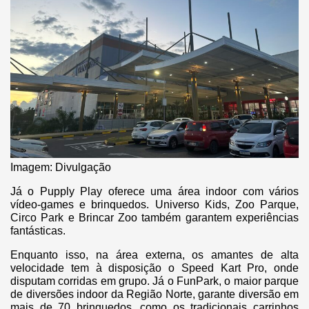
Imagem: Divulgação
Já o Pupply Play oferece uma área indoor com vários
vídeo-games e brinquedos. Universo Kids, Zoo Parque,
Circo Park e Brincar Zoo também garantem experiências
fantásticas.
Enquanto isso, na área externa, os amantes de alta
velocidade tem à disposição o Speed Kart Pro, onde
disputam corridas em grupo. Já o FunPark, o maior parque
de diversões indoor da Região Norte, garante diversão em
mais de 70 brinquedos, como os tradicionais carrinhos