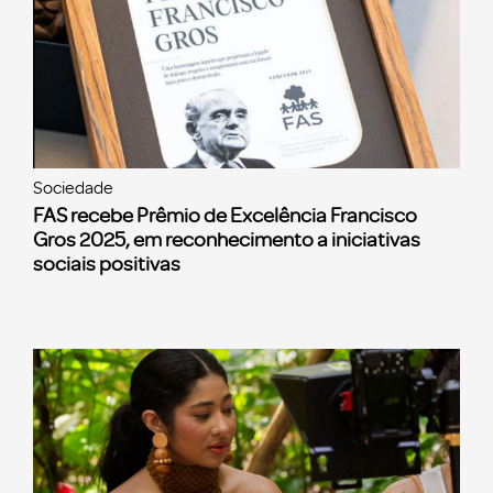
Sociedade
FAS recebe Prêmio de Excelência Francisco
Gros 2025, em reconhecimento a iniciativas
sociais positivas