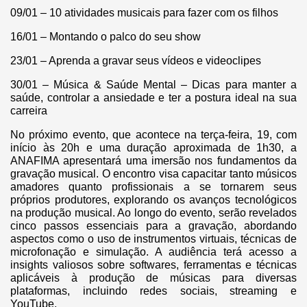
09/01 – 10 atividades musicais para fazer com os filhos
16/01 – Montando o palco do seu show
23/01 – Aprenda a gravar seus vídeos e videoclipes
30/01 – Música & Saúde Mental – Dicas para manter a
saúde, controlar a ansiedade e ter a postura ideal na sua
carreira
No próximo evento, que acontece na terça-feira, 19, com
início às 20h e uma duração aproximada de 1h30, a
ANAFIMA apresentará uma imersão nos fundamentos da
gravação musical. O encontro visa capacitar tanto músicos
amadores quanto profissionais a se tornarem seus
próprios produtores, explorando os avanços tecnológicos
na produção musical. Ao longo do evento, serão revelados
cinco passos essenciais para a gravação, abordando
aspectos como o uso de instrumentos virtuais, técnicas de
microfonação e simulação. A audiência terá acesso a
insights valiosos sobre softwares, ferramentas e técnicas
aplicáveis à produção de músicas para diversas
plataformas, incluindo redes sociais, streaming e
YouTube.