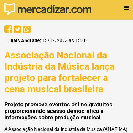
Thaís Andrade
; 15/12/2023 às 15:30
Associação Nacional da
Indústria da Música lança
projeto para fortalecer a
cena musical brasileira
Projeto promove eventos online gratuitos,
proporcionando acesso democrático a
informações sobre produção musical
A Associação Nacional da Indústria da Música (ANAFIMA),