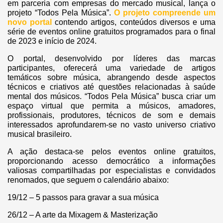
em parceria com empresas do mercado musical, lança o
projeto “Todos Pela Música”.
O projeto compreende um
novo portal
contendo artigos, conteúdos diversos e uma
série de eventos online gratuitos programados para o final
de 2023 e início de 2024.
O portal, desenvolvido por líderes das marcas
participantes, oferecerá uma variedade de artigos
temáticos sobre música, abrangendo desde aspectos
técnicos e criativos até questões relacionadas à saúde
mental dos músicos. “Todos Pela Música” busca criar um
espaço virtual que permita a músicos, amadores,
profissionais, produtores, técnicos de som e demais
interessados aprofundarem-se no vasto universo criativo
musical brasileiro.
A ação destaca-se pelos eventos online gratuitos,
proporcionando acesso democrático a informações
valiosas compartilhadas por especialistas e convidados
renomados, que seguem o calendário abaixo:
19/12 – 5 passos para gravar a sua música
26/12 – A arte da Mixagem & Masterização