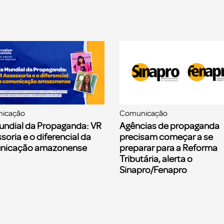
icação
Comunicação
undial da Propaganda: VR
Agências de propaganda
soria e o diferencial da
precisam começar a se
nicação amazonense
preparar para a Reforma
Tributária, alerta o
Sinapro/Fenapro