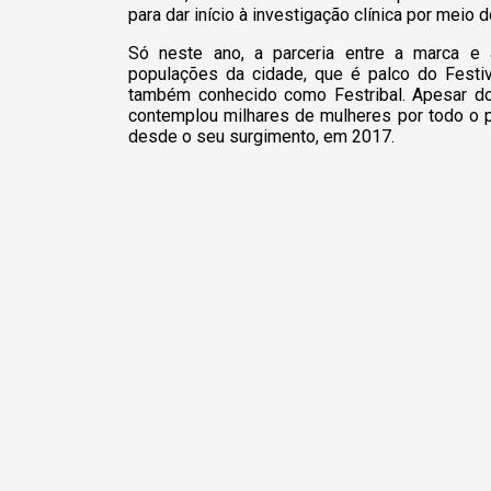
para dar início à investigação clínica por mei
Só neste ano, a parceria entre a marca e 
populações da cidade, que é palco do Festiv
também conhecido como Festribal. Apesar do 
contemplou milhares de mulheres por todo o 
desde o seu surgimento, em 2017.