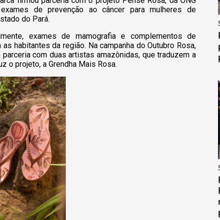
arca firmou parceria com o projeto Pense Rosa, da ONG
do exames de prevenção ao câncer para mulheres de
estado do Pará.
nalmente, exames de mamografia e complementos de
ra as habitantes da região. Na campanha do Outubro Rosa,
m parceria com duas artistas amazônidas, que traduzem a
uz o projeto, a Grendha Mais Rosa.