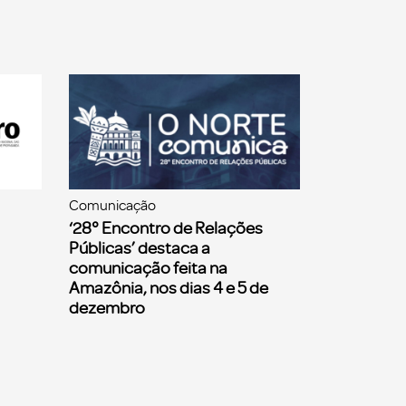
Comunicação
‘28° Encontro de Relações
Públicas’ destaca a
comunicação feita na
Amazônia, nos dias 4 e 5 de
dezembro