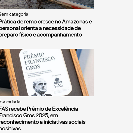
Sem categoria
Prática de remo cresce no Amazonas e
personal orienta a necessidade de
preparo físico e acompanhamento
Sociedade
FAS recebe Prêmio de Excelência
Francisco Gros 2025, em
reconhecimento a iniciativas sociais
positivas