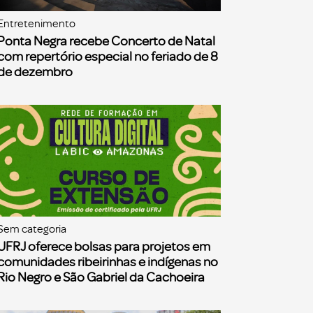
Entretenimento
Ponta Negra recebe Concerto de Natal
com repertório especial no feriado de 8
de dezembro
Sem categoria
UFRJ oferece bolsas para projetos em
comunidades ribeirinhas e indígenas no
Rio Negro e São Gabriel da Cachoeira