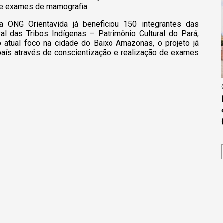
o de exames de mamografia.
a ONG Orientavida já beneficiou 150 integrantes das
al das Tribos Indígenas – Patrimônio Cultural do Pará,
atual foco na cidade do Baixo Amazonas, o projeto já
país através de conscientização e realização de exames