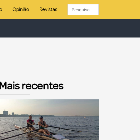
Search
o
Opinião
Revistas
for:
Mais recentes