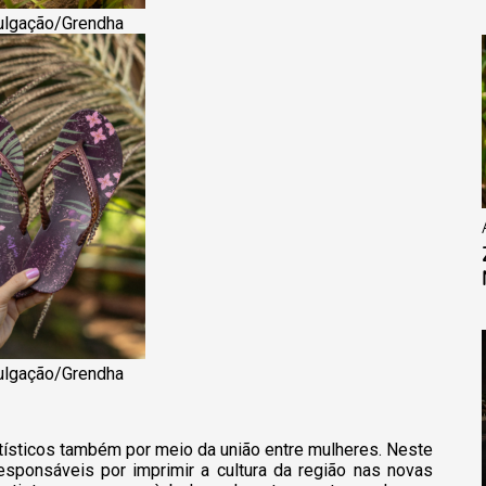
vulgação/Grendha
vulgação/Grendha
ísticos também por meio da união entre mulheres. Neste
sponsáveis por imprimir a cultura da região nas novas