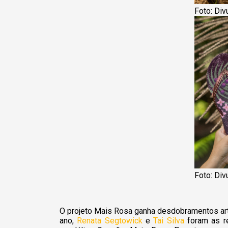
Foto: Di
Foto: Di
O projeto Mais Rosa ganha desdobramentos art
ano,
Renata Segtowick
e
Tai Silva
foram as re