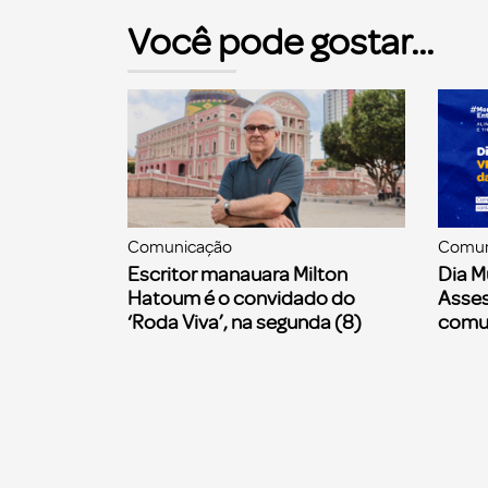
Você pode gostar...
Comunicação
Comun
Escritor manauara Milton
Dia M
Hatoum é o convidado do
Asses
‘Roda Viva’, na segunda (8)
comu