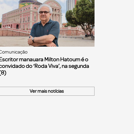
Comunicação
Escritor manauara Milton Hatoum é o
convidado do ‘Roda Viva’, na segunda
(8)
Ver mais notícias